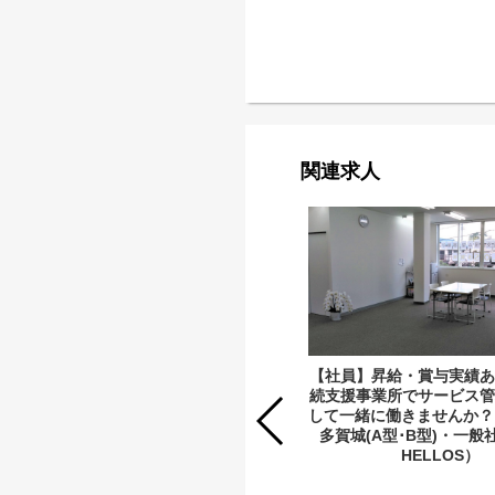
関連求人
【社員】昇給・賞与実績あ
【社員】昇給・賞与実績あり◎就労継
続支援事業所でサービス管
続支援事業所でサービス管理責任者と
して一緒に働きませんか？（
して一緒に働きませんか？（HELLOS
多賀城(A型･B型)・一
名取（B型）・一般社団法人
HELLOS）
HELLOS）