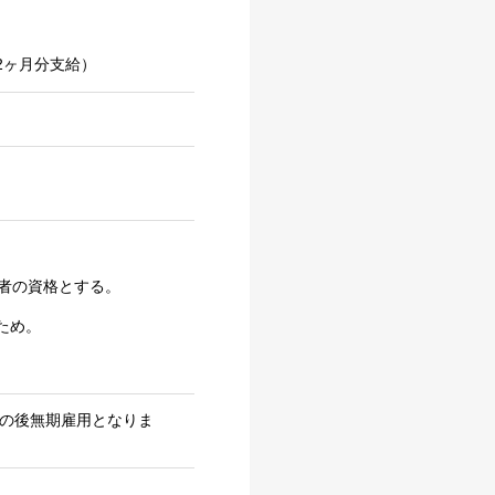
2ヶ月分支給）
者の資格とする。
ため。
その後無期雇用となりま