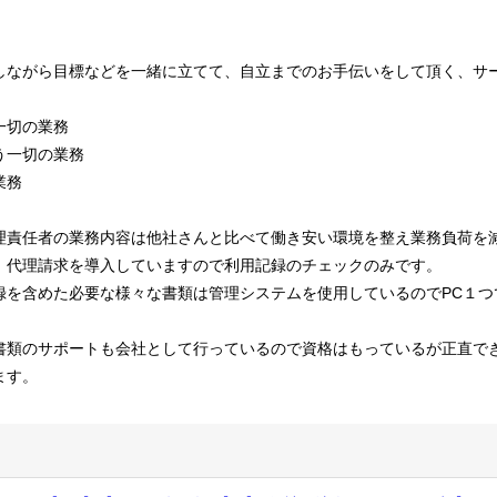
しながら目標などを一緒に立てて、自立までのお手伝いをして頂く、サ
一切の業務
う一切の業務
業務
理責任者の業務内容は他社さんと比べて働き安い環境を整え業務負荷を
。代理請求を導入していますので利用記録のチェックのみです。
録を含めた必要な様々な書類は管理システムを使用しているのでPC１つ
書類のサポートも会社として行っているので資格はもっているが正直で
ます。