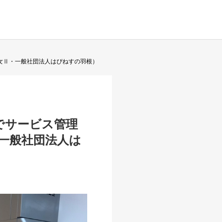
女Ⅱ・一般社団法人はぴねすの羽根）
でサービス管理
一般社団法人は