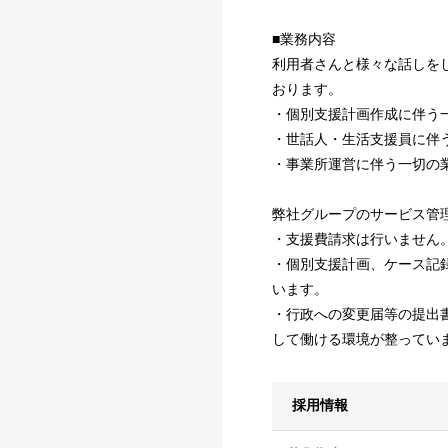
■業務内容
利用者さんと様々な話しを
おります。
・個別支援計画作成に伴う
・世話人・生活支援員に伴
・事業所運営に伴う一切の
弊社グループのサービス管
・支援費請求は行いません
・個別支援計画、ケース記
います。
・行政への変更届等の提出
して働ける環境が整ってい
採用情報