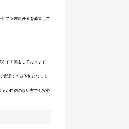
ービス管理責任者を募集して
減らす工夫をしております。
で管理できる体制となって
きるか自信のない方でも安心