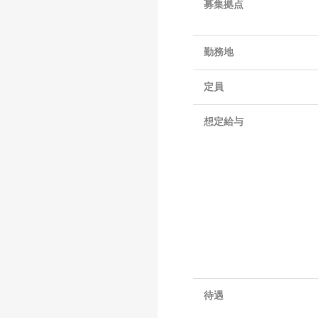
募集拠点
勤務地
定員
想定給与
待遇