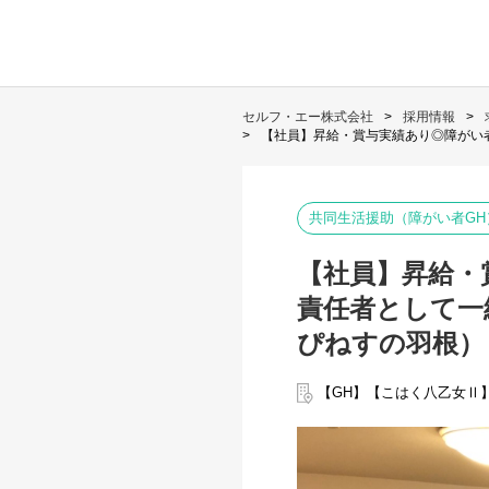
セルフ・エー株式会社
採用情報
【社員】昇給・賞与実績あり◎障がい
共同生活援助（障がい者GH
【社員】昇給・
責任者として一
ぴねすの羽根）
【GH】【こはく八乙女Ⅱ