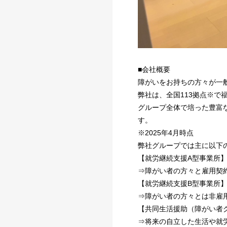
■会社概要
障がいをお持ちの方々が一
弊社は、全国113拠点※
グループ全体で培った豊富
す。
※2025年4月時点
弊社グループでは主に以下
【就労継続支援A型事業所
⇒障がい者の方々と雇用契
【就労継続支援B型事業所
⇒障がい者の方々とは非雇
【共同生活援助（障がい者
⇒将来の自立した生活や就