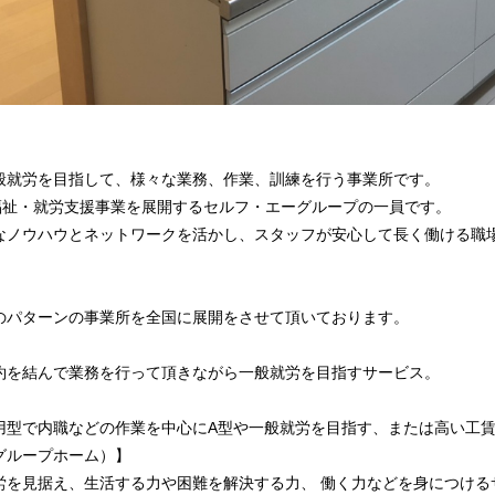
般就労を目指して、様々な業務、作業、訓練を行う事業所です。
で福祉・就労支援事業を展開するセルフ・エーグループの一員です。
なノウハウとネットワークを活かし、スタッフが安心して長く働ける職
のパターンの事業所を全国に展開をさせて頂いております。
】
約を結んで業務を行って頂きながら一般就労を目指すサービス。
】
用型で内職などの作業を中心にA型や一般就労を目指す、または高い工
グループホーム）】
労を見据え、生活する力や困難を解決する力、 働く力などを身につける