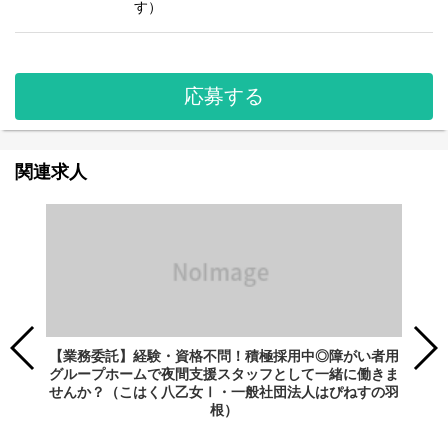
す）
応募する
関連求人
【業務委託】経験・資格不問！積極採用中◎障がい者用
グループホームで夜間支援スタッフとして一緒に働きま
せんか？（こはく八乙女Ⅰ・一般社団法人はぴねすの羽
根）