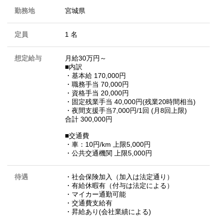
勤務地
宮城県
定員
1 名
想定給与
月給30万円～
■内訳
・基本給 170,000円
・職務手当 70,000円
・資格手当 20,000円
・固定残業手当 40,000円(残業20時間相当)
・夜間支援手当7,000円/1回 (月8回上限)
合計 300,000円
■交通費
・車：10円/km 上限5,000円
・公共交通機関 上限5,000円
待遇
・社会保険加入（加入は法定通り）
・有給休暇有（付与は法定による）
・マイカー通勤可能
・交通費支給有
・昇給あり(会社業績による)