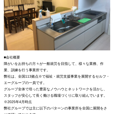
■会社概要
障がいをお持ちの方々が一般就労を目指して、様々な業務、作
業、訓練を行う事業所です。
弊社は、全国113拠点※で福祉・就労支援事業を展開するセルフ・
エーグループの一員です。
グループ全体で培った豊富なノウハウとネットワークを活かし、
スタッフが安心して長く働ける職場づくりに取り組んでいます。
※2025年4月時点
弊社グループでは主に以下のパターンの事業所を全国に展開をさ