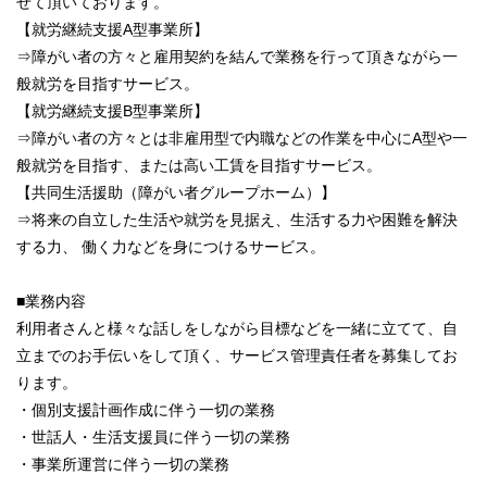
せて頂いております。
【就労継続支援A型事業所】
⇒障がい者の方々と雇用契約を結んで業務を行って頂きながら一
般就労を目指すサービス。
【就労継続支援B型事業所】
⇒障がい者の方々とは非雇用型で内職などの作業を中心にA型や一
般就労を目指す、または高い工賃を目指すサービス。
【共同生活援助（障がい者グループホーム）】
⇒将来の自立した生活や就労を見据え、生活する力や困難を解決
する力、 働く力などを身につけるサービス。
■業務内容
利用者さんと様々な話しをしながら目標などを一緒に立てて、自
立までのお手伝いをして頂く、サービス管理責任者を募集してお
ります。
・個別支援計画作成に伴う一切の業務
・世話人・生活支援員に伴う一切の業務
・事業所運営に伴う一切の業務