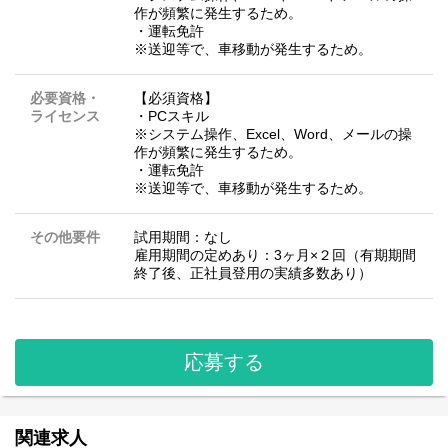
作が頻繁に発生するため。
・運転免許
※送迎等で、車移動が発生するため。
必要資格・
【必須資格】
ライセンス
・PCスキル
※システム操作、Excel、Word、メールの操
作が頻繁に発生するため。
・運転免許
※送迎等で、車移動が発生するため。
その他要件
試用期間：なし
雇用期間の定めあり：3ヶ月×２回（有期期間
終了後、正社員登用の実績多数あり）
応募する
関連求人