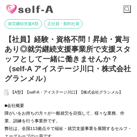
就労継続支援A型
正社員・契約社員
【社員】経験・資格不問！昇給・賞与
あり◎就労継続支援事業所で支援スタ
ッフとして一緒に働きませんか？
（self-A アイステージ川口・株式会社
グランメル）
【A型】【self-A・アイステージ川口】【株式会社グランメル】
■会社概要
障がいをお持ちの方々が一般就労を目指して、様々な業務、作
業、訓練を行う事業所です。
弊社は、全国113拠点※で福祉・就労支援事業を展開するセルフ・
エーグループの一員です。