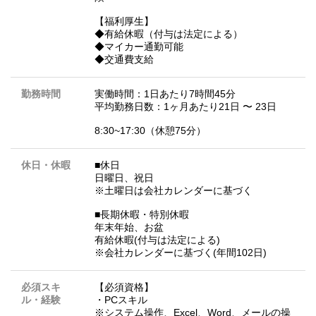
【福利厚生】
◆有給休暇（付与は法定による）
◆マイカー通勤可能
◆交通費支給
勤務時間
実働時間：1日あたり7時間45分
平均勤務日数：1ヶ月あたり21日 〜 23日
8:30~17:30（休憩75分）
休日・休暇
■休日
日曜日、祝日
※土曜日は会社カレンダーに基づく
■長期休暇・特別休暇
年末年始、お盆
有給休暇(付与は法定による)
※会社カレンダーに基づく(年間102日)
必須スキ
【必須資格】
ル・経験
・PCスキル
※システム操作、Excel、Word、メールの操