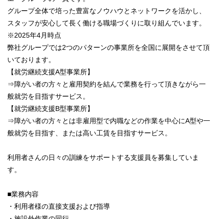
グループ全体で培った豊富なノウハウとネットワークを活かし、
スタッフが安心して長く働ける職場づくりに取り組んでいます。
※2025年4月時点
弊社グループでは2つのパターンの事業所を全国に展開をさせて頂
いております。
【就労継続支援A型事業所】
⇒障がい者の方々と雇用契約を結んで業務を行って頂きながら一
般就労を目指すサービス。
【就労継続支援B型事業所】
⇒障がい者の方々とは非雇用型で内職などの作業を中心にA型や一
般就労を目指す、または高い工賃を目指すサービス。
利用者さんの日々の訓練をサポートする支援員を募集していま
す。
■業務内容
・利用者様の直接支援および指導
・施設外作業の同行