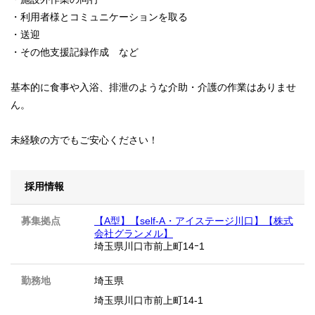
・利用者様とコミュニケーションを取る
・送迎
・その他支援記録作成 など
基本的に食事や入浴、排泄のような介助・介護の作業はありませ
ん。
未経験の方でもご安心ください！
採用情報
募集拠点
【A型】【self-A・アイステージ川口】【株式
会社グランメル】
埼玉県川口市前上町14ｰ1
勤務地
埼玉県
埼玉県川口市前上町14-1