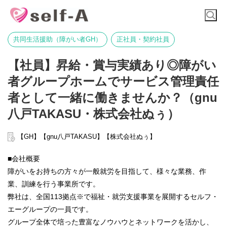
共同生活援助（障がい者GH）
正社員・契約社員
【社員】昇給・賞与実績あり◎障がい
者グループホームでサービス管理責任
者として一緒に働きませんか？（gnu
八戸TAKASU・株式会社ぬぅ）
【GH】【gnu八戸TAKASU】【株式会社ぬぅ】
■会社概要
障がいをお持ちの方々が一般就労を目指して、様々な業務、作
業、訓練を行う事業所です。
弊社は、全国113拠点※で福祉・就労支援事業を展開するセルフ・
エーグループの一員です。
グループ全体で培った豊富なノウハウとネットワークを活かし、