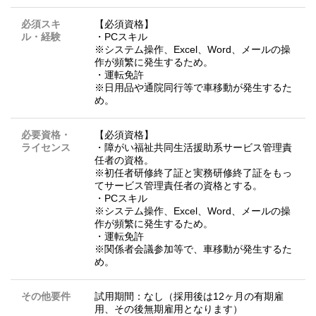
必須スキ
【必須資格】
ル・経験
・PCスキル
※システム操作、Excel、Word、メールの操
作が頻繁に発生するため。
・運転免許
※日用品や通院同行等で車移動が発生するた
め。
必要資格・
【必須資格】
ライセンス
・障がい福祉共同生活援助系サービス管理責
任者の資格。
※初任者研修終了証と実務研修終了証をもっ
てサービス管理責任者の資格とする。
・PCスキル
※システム操作、Excel、Word、メールの操
作が頻繁に発生するため。
・運転免許
※関係者会議参加等で、車移動が発生するた
め。
その他要件
試用期間：なし（採用後は12ヶ月の有期雇
用、その後無期雇用となります）