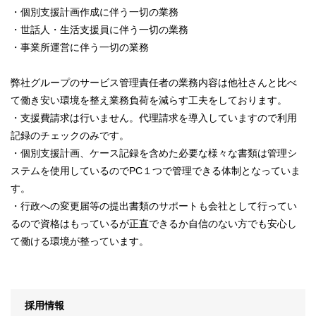
・個別支援計画作成に伴う一切の業務
・世話人・生活支援員に伴う一切の業務
・事業所運営に伴う一切の業務
弊社グループのサービス管理責任者の業務内容は他社さんと比べ
て働き安い環境を整え業務負荷を減らす工夫をしております。
・支援費請求は行いません。代理請求を導入していますので利用
記録のチェックのみです。
・個別支援計画、ケース記録を含めた必要な様々な書類は管理シ
ステムを使用しているのでPC１つで管理できる体制となっていま
す。
・行政への変更届等の提出書類のサポートも会社として行ってい
るので資格はもっているが正直できるか自信のない方でも安心し
て働ける環境が整っています。
採用情報