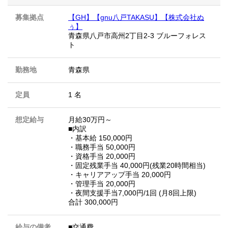
募集拠点
【GH】【gnu八戸TAKASU】【株式会社ぬ
ぅ】
青森県八戸市高州2丁目2-3 ブルーフォレス
ト
勤務地
青森県
定員
1 名
想定給与
月給30万円～
■内訳
・基本給 150,000円
・職務手当 50,000円
・資格手当 20,000円
・固定残業手当 40,000円(残業20時間相当)
・キャリアアップ手当 20,000円
・管理手当 20,000円
・夜間支援手当7,000円/1回 (月8回上限)
合計 300,000円
給与の備考
■交通費