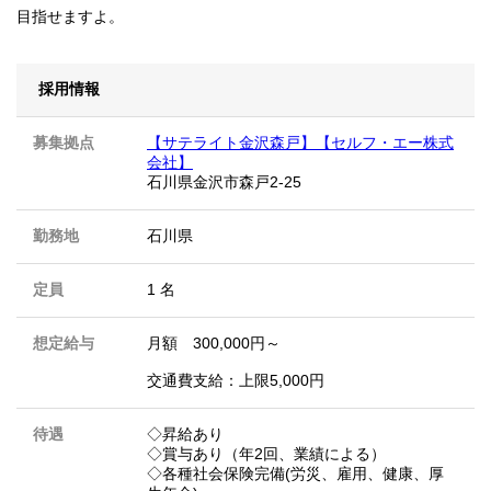
目指せますよ。
採用情報
募集拠点
【サテライト金沢森戸】【セルフ・エー株式
会社】
石川県金沢市森戸2-25
勤務地
石川県
定員
1 名
想定給与
月額 300,000円～
交通費支給：上限5,000円
待遇
◇昇給あり
◇賞与あり（年2回、業績による）
◇各種社会保険完備(労災、雇用、健康、厚