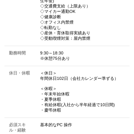
生年金)
◇交通費支給（上限あり）
◇マイカー通勤OK
◇健康診断
◇オフィス内禁煙
◇転勤なし
◇産休・育休取得実績あり
◇受動喫煙対策：屋内禁煙
勤務時間
9:30～18:30
※休憩75分あり
休日・休暇
＜休日＞
年間休日102日（会社カレンダー準ずる）
＜休暇＞
・年末年始休暇
・夏季休暇
・有給休暇(入社から半年経過で10日間)
・慶弔休暇
必須スキ
基本的なPC 操作
ル・経験