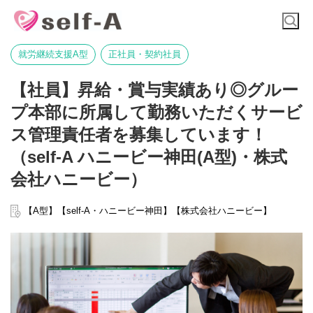
就労継続支援A型
正社員・契約社員
【社員】昇給・賞与実績あり◎グルー
プ本部に所属して勤務いただくサービ
ス管理責任者を募集しています！
（self-A ハニービー神田(A型)・株式
会社ハニービー）
【A型】【self-A・ハニービー神田】【株式会社ハニービー】