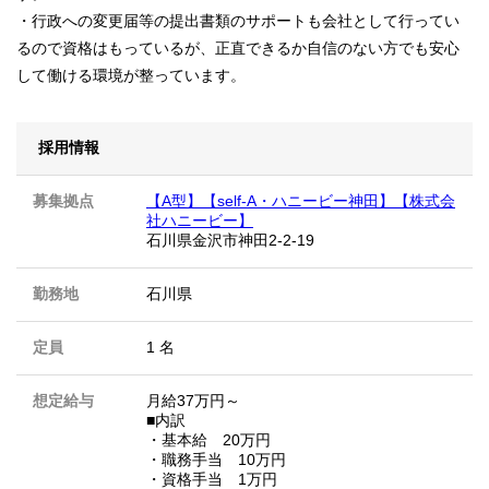
・行政への変更届等の提出書類のサポートも会社として行ってい
るので資格はもっているが、正直できるか自信のない方でも安心
して働ける環境が整っています。
採用情報
募集拠点
【A型】【self-A・ハニービー神田】【株式会
社ハニービー】
石川県金沢市神田2-2-19
勤務地
石川県
定員
1 名
想定給与
月給37万円～
■内訳
・基本給 20万円
・職務手当 10万円
・資格手当 1万円