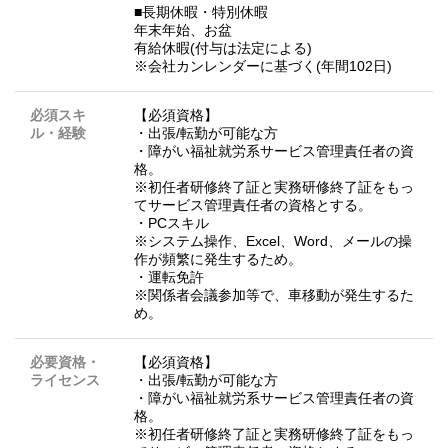
■長期休暇・特別休暇
年末年始、お盆
有給休暇(付与は法定による)
※会社カンレンダーに基づく(年間102日)
必須スキ
【必須資格】
ル・経験
・出張/転勤が可能な方
・障がい福祉就労系サービス管理責任者の資
格。
※初任者研修終了証と実務研修終了証をもっ
てサービス管理責任者の資格とする。
・PCスキル
※システム操作、Excel、Word、メールの操
作が頻繁に発生するため。
・運転免許
※関係者会議参加等で、車移動が発生するた
め。
必要資格・
【必須資格】
ライセンス
・出張/転勤が可能な方
・障がい福祉就労系サービス管理責任者の資
格。
※初任者研修終了証と実務研修終了証をもっ