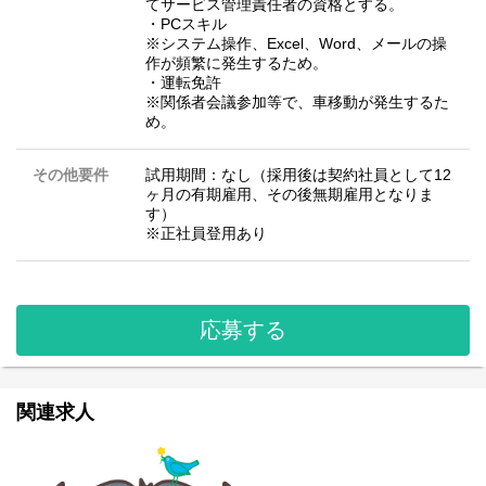
てサービス管理責任者の資格とする。
・PCスキル
※システム操作、Excel、Word、メールの操
作が頻繁に発生するため。
・運転免許
※関係者会議参加等で、車移動が発生するた
め。
その他要件
試用期間：なし（採用後は契約社員として12
ヶ月の有期雇用、その後無期雇用となりま
す）
※正社員登用あり
応募する
関連求人