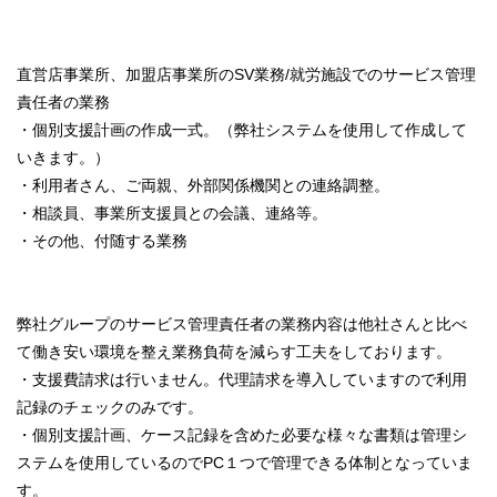
直営店事業所、加盟店事業所のSV業務/就労施設でのサービス管理
責任者の業務
・個別支援計画の作成一式。（弊社システムを使用して作成して
いきます。）
・利用者さん、ご両親、外部関係機関との連絡調整。
・相談員、事業所支援員との会議、連絡等。
・その他、付随する業務
弊社グループのサービス管理責任者の業務内容は他社さんと比べ
て働き安い環境を整え業務負荷を減らす工夫をしております。
・支援費請求は行いません。代理請求を導入していますので利用
記録のチェックのみです。
・個別支援計画、ケース記録を含めた必要な様々な書類は管理シ
ステムを使用しているのでPC１つで管理できる体制となっていま
す。