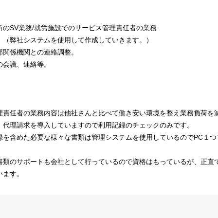
のSV業務/就労施設でのサービス管理責任者の業務
。（弊社システムを使用して作成していきます。）
部関係機関との連絡調整。
の会議、連絡等。
理責任者の業務内容は他社さんと比べて働き安い環境を整え業務負荷を
。代理請求を導入していますので利用記録のチェックのみです。
録を含めた必要な様々な書類は管理システムを使用しているのでPC１つ
書類のサポートも会社として行っているので資格はもっているが、正直
います。