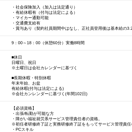
・社会保険加入（加入は法定通り）
・有給休暇有（付与は法定による）
・マイカー通勤可能
・交通費支給有
・賞与あり（契約社員期間中はなし、正社員登用後は基本給の3.
9：00～18：00（休憩60分）実働8時間
■休日
日曜日、祝日
※土曜日は会社カレンダーに基づく
■長期休暇・特別休暇
年末年始、お盆
有給休暇(付与は法定による)
※会社カンレンダーに基づく(年間102日)
【必須資格】
・出張/転勤が可能な方
・障がい福祉就労系サービス管理責任者の資格。
※初任者研修終了証と実務研修終了証をもってサービス管理責任
・PCスキル