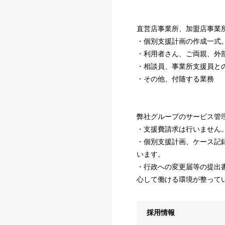
直営店事業所、加盟店事業所
・個別支援計画の作成一式
・利用者さん、ご両親、外
・相談員、事業所支援員と
・その他、付随する業務
弊社グループのサービス管
・支援費請求は行いません
・個別支援計画、ケース記
います。
・行政への変更届等の提出
心して働ける環境が整って
採用情報