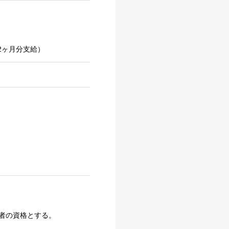
2ヶ月分支給）
者の資格とする。