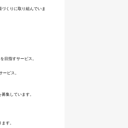
場づくりに取り組んでいま
賃を目指すサービス。
サービス。
を募集しています。
ります。