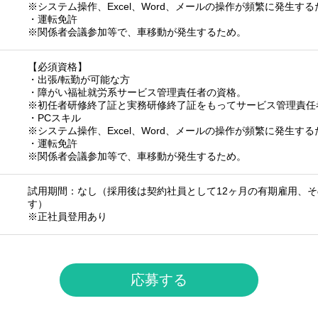
※システム操作、Excel、Word、メールの操作が頻繁に発生する
・運転免許
※関係者会議参加等で、車移動が発生するため。
【必須資格】
・出張/転勤が可能な方
・障がい福祉就労系サービス管理責任者の資格。
※初任者研修終了証と実務研修終了証をもってサービス管理責任
・PCスキル
※システム操作、Excel、Word、メールの操作が頻繁に発生する
・運転免許
※関係者会議参加等で、車移動が発生するため。
試用期間：なし（採用後は契約社員として12ヶ月の有期雇用、
す）
※正社員登用あり
応募する