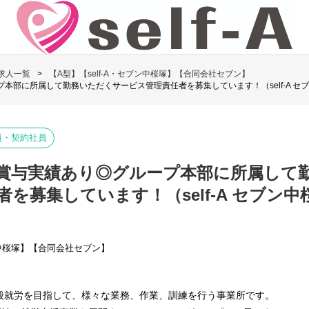
求人一覧
【A型】【self-A・セブン中桜塚】【合同会社セブン】
本部に所属して勤務いただくサービス管理責任者を募集しています！（self-A セ
員・契約社員
賞与実績あり◎グループ本部に所属して
を募集しています！（self-A セブン
ン中桜塚】【合同会社セブン】
般就労を目指して、様々な業務、作業、訓練を行う事業所です。