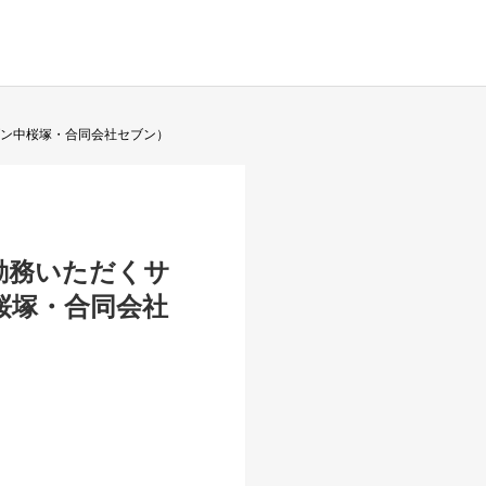
ブン中桜塚・合同会社セブン）
勤務いただくサ
中桜塚・合同会社