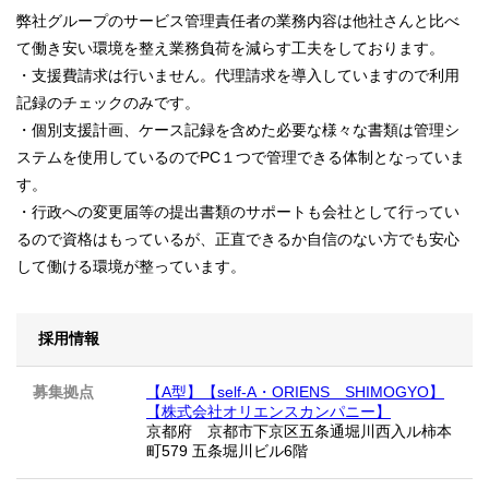
弊社グループのサービス管理責任者の業務内容は他社さんと比べ
て働き安い環境を整え業務負荷を減らす工夫をしております。
・支援費請求は行いません。代理請求を導入していますので利用
記録のチェックのみです。
・個別支援計画、ケース記録を含めた必要な様々な書類は管理シ
ステムを使用しているのでPC１つで管理できる体制となっていま
す。
・行政への変更届等の提出書類のサポートも会社として行ってい
るので資格はもっているが、正直できるか自信のない方でも安心
して働ける環境が整っています。
採用情報
募集拠点
【A型】【self-A・ORIENS SHIMOGYO】
【株式会社オリエンスカンパニー】
京都府 京都市下京区五条通堀川西入ル柿本
町579 五条堀川ビル6階