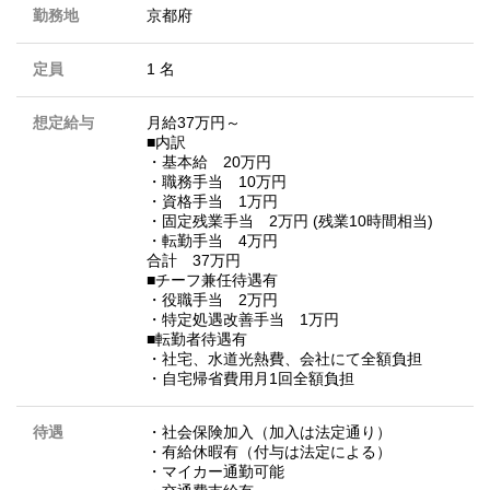
勤務地
京都府
定員
1 名
想定給与
月給37万円～
■内訳
・基本給 20万円
・職務手当 10万円
・資格手当 1万円
・固定残業手当 2万円 (残業10時間相当)
・転勤手当 4万円
合計 37万円
■チーフ兼任待遇有
・役職手当 2万円
・特定処遇改善手当 1万円
■転勤者待遇有
・社宅、水道光熱費、会社にて全額負担
・自宅帰省費用月1回全額負担
待遇
・社会保険加入（加入は法定通り）
・有給休暇有（付与は法定による）
・マイカー通勤可能