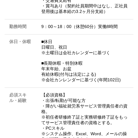
・交通費支給有
・賞与あり（契約社員期間中はなし、正社員
登用後は基本給の3.2ヶ月分支給）
勤務時間
9：00～18：00（休憩60分）実働8時間
休日・休暇
■休日
日曜日、祝日
※土曜日は会社カレンダーに基づく
■長期休暇・特別休暇
年末年始、お盆
有給休暇(付与は法定による)
※会社カンレンダーに基づく(年間102日)
必須スキ
【必須資格】
ル・経験
・出張/転勤が可能な方
・障がい福祉就労系サービス管理責任者の資
格。
※初任者研修終了証と実務研修終了証をもっ
てサービス管理責任者の資格とする。
・PCスキル
※システム操作、Excel、Word、メールの操