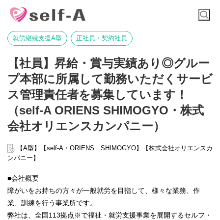
就労継続支援A型
正社員・契約社員
【社員】昇給・賞与実績あり◎グルー
プ本部に所属して勤務いただくサービ
ス管理責任者を募集しています！
（self-A ORIENS SHIMOGYO・株式
会社オリエンスカンパニー）
【A型】【self-A・ORIENS SHIMOGYO】【株式会社オリエンスカ
ンパニー】
■会社概要
障がいをお持ちの方々が一般就労を目指して、様々な業務、作
業、訓練を行う事業所です。
弊社は、全国113拠点※で福祉・就労支援事業を展開するセルフ・