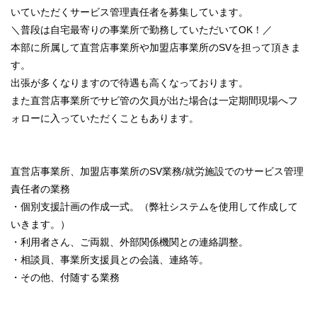
いていただくサービス管理責任者を募集しています。
＼普段は自宅最寄りの事業所で勤務していただいてOK！／
本部に所属して直営店事業所や加盟店事業所のSVを担って頂きま
す。
出張が多くなりますので待遇も高くなっております。
また直営店事業所でサビ管の欠員が出た場合は一定期間現場へフ
ォローに入っていただくこともあります。
直営店事業所、加盟店事業所のSV業務/就労施設でのサービス管理
責任者の業務
・個別支援計画の作成一式。（弊社システムを使用して作成して
いきます。）
・利用者さん、ご両親、外部関係機関との連絡調整。
・相談員、事業所支援員との会議、連絡等。
・その他、付随する業務