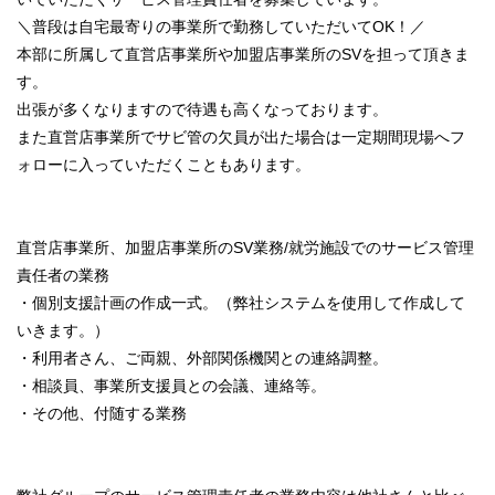
＼普段は自宅最寄りの事業所で勤務していただいてOK！／
本部に所属して直営店事業所や加盟店事業所のSVを担って頂きま
す。
出張が多くなりますので待遇も高くなっております。
また直営店事業所でサビ管の欠員が出た場合は一定期間現場へフ
ォローに入っていただくこともあります。
直営店事業所、加盟店事業所のSV業務/就労施設でのサービス管理
責任者の業務
・個別支援計画の作成一式。（弊社システムを使用して作成して
いきます。）
・利用者さん、ご両親、外部関係機関との連絡調整。
・相談員、事業所支援員との会議、連絡等。
・その他、付随する業務