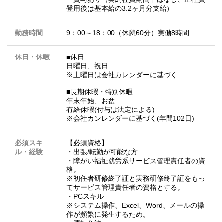
登用後は基本給の3.2ヶ月分支給）
勤務時間
9：00～18：00（休憩60分）実働8時間
休日・休暇
■休日
日曜日、祝日
※土曜日は会社カレンダーに基づく
■長期休暇・特別休暇
年末年始、お盆
有給休暇(付与は法定による)
※会社カンレンダーに基づく(年間102日)
必須スキ
【必須資格】
ル・経験
・出張/転勤が可能な方
・障がい福祉就労系サービス管理責任者の資
格。
※初任者研修終了証と実務研修終了証をもっ
てサービス管理責任者の資格とする。
・PCスキル
※システム操作、Excel、Word、メールの操
作が頻繁に発生するため。