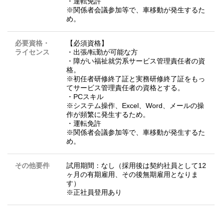
・運転免許
※関係者会議参加等で、車移動が発生するた
め。
必要資格・
【必須資格】
ライセンス
・出張/転勤が可能な方
・障がい福祉就労系サービス管理責任者の資
格。
※初任者研修終了証と実務研修終了証をもっ
てサービス管理責任者の資格とする。
・PCスキル
※システム操作、Excel、Word、メールの操
作が頻繁に発生するため。
・運転免許
※関係者会議参加等で、車移動が発生するた
め。
その他要件
試用期間：なし（採用後は契約社員として12
ヶ月の有期雇用、その後無期雇用となりま
す）
※正社員登用あり