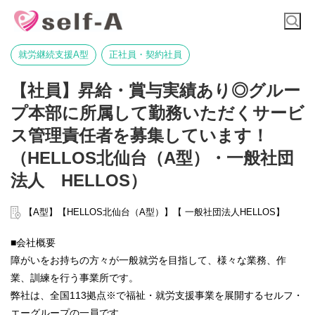
就労継続支援A型
正社員・契約社員
【社員】昇給・賞与実績あり◎グルー
プ本部に所属して勤務いただくサービ
ス管理責任者を募集しています！
（HELLOS北仙台（A型）・一般社団
法人 HELLOS）
【A型】【HELLOS北仙台（A型）】【 一般社団法人HELLOS】
■会社概要
障がいをお持ちの方々が一般就労を目指して、様々な業務、作
業、訓練を行う事業所です。
弊社は、全国113拠点※で福祉・就労支援事業を展開するセルフ・
エーグループの一員です。