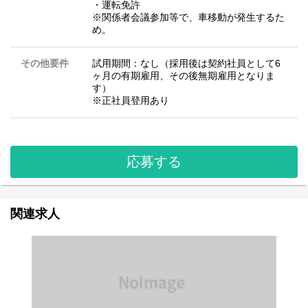
・運転免許
※関係者会議参加等で、車移動が発生するた
め。
その他要件
試用期間：なし（採用後は契約社員として6
ヶ月の有期雇用、その後無期雇用となりま
す）
※正社員登用あり
応募する
関連求人