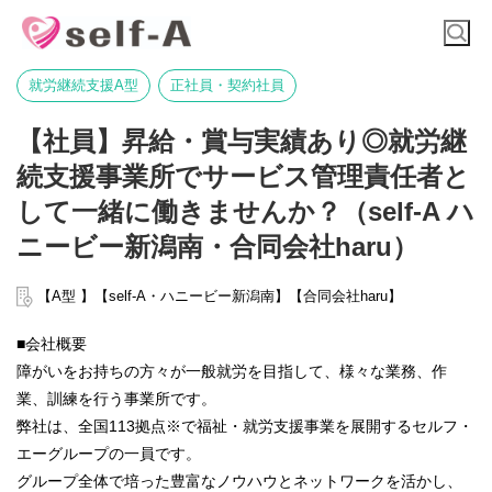
就労継続支援A型
正社員・契約社員
【社員】昇給・賞与実績あり◎就労継
続支援事業所でサービス管理責任者と
して一緒に働きませんか？（self-A ハ
ニービー新潟南・合同会社haru）
【A型 】【self-A・ハニービー新潟南】【合同会社haru】
■会社概要
障がいをお持ちの方々が一般就労を目指して、様々な業務、作
業、訓練を行う事業所です。
弊社は、全国113拠点※で福祉・就労支援事業を展開するセルフ・
エーグループの一員です。
グループ全体で培った豊富なノウハウとネットワークを活かし、