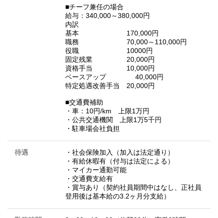
■チーフ兼任の場合
給与：340,000～380,000円
内訳
基本 170,000円
職務 70,000～110,000円
役職 10000円
固定残業 20,000円
資格手当 10,000円
ベースアップ 40,000円
特定処遇改善手当 20,000円
■交通費補助
・車：10円/km 上限1万円
・公共交通機関 上限1万5千円
・駐車場会社負担
待遇
・社会保険加入（加入は法定通り）
・有給休暇有（付与は法定による）
・マイカー通勤可能
・交通費支給有
・賞与あり（契約社員期間中はなし、正社員
登用後は基本給の3.2ヶ月分支給）