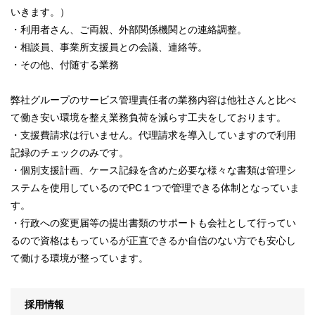
いきます。）
・利用者さん、ご両親、外部関係機関との連絡調整。
・相談員、事業所支援員との会議、連絡等。
・その他、付随する業務
弊社グループのサービス管理責任者の業務内容は他社さんと比べ
て働き安い環境を整え業務負荷を減らす工夫をしております。
・支援費請求は行いません。代理請求を導入していますので利用
記録のチェックのみです。
・個別支援計画、ケース記録を含めた必要な様々な書類は管理シ
ステムを使用しているのでPC１つで管理できる体制となっていま
す。
・行政への変更届等の提出書類のサポートも会社として行ってい
るので資格はもっているが正直できるか自信のない方でも安心し
て働ける環境が整っています。
採用情報