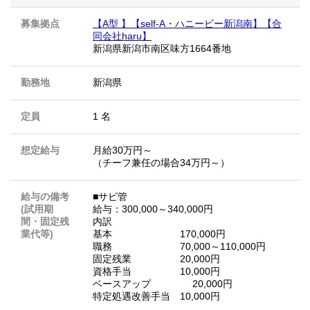
募集拠点
【A型 】【self-A・ハニービー新潟南】【合
同会社haru】
新潟県新潟市南区味方1664番地
勤務地
新潟県
定員
1 名
想定給与
月給30万円～
（チーフ兼任の場合34万円～）
給与の備考
■サビ管
(試用期
給与：300,000～340,000円
間・固定残
内訳
業代等)
基本 170,000円
職務 70,000～110,000円
固定残業 20,000円
資格手当 10,000円
ベースアップ 20,000円
特定処遇改善手当 10,000円