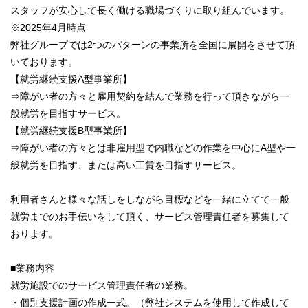
スタッフが安心して長く働ける職場づくりに取り組んでいます。
※2025年4月時点
弊社グループでは2つのパターンの事業所を全国に展開をさせて頂
いております。
【就労継続支援A型事業所】
⇒障がい者の方々と雇用契約を結んで業務を行って頂きながら一
般就労を目指すサービス。
【就労継続支援B型事業所】
⇒障がい者の方々とは非雇用型で内職などの作業を中心にA型や一
般就労を目指す、または高い工賃を目指すサービス。
利用者さんと様々な話しをしながら目標などを一緒に立てて一般
就労までのお手伝いをして頂く、サービス管理責任者を募集して
おります。
■業務内容
就労施設でのサービス管理責任者の業務。
・個別支援計画の作成一式。（弊社システムを使用して作成して