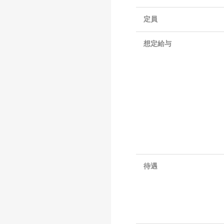
定員
想定給与
待遇