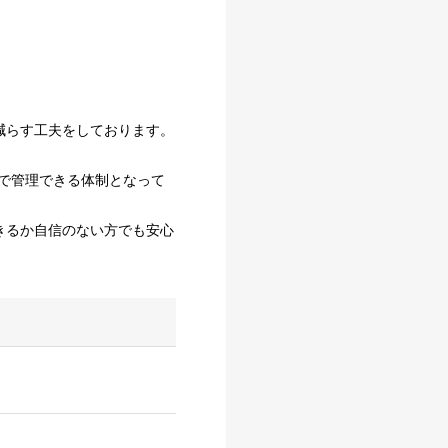
減らす工夫をしております。
で管理できる体制となって
きるか自信のない方でも安心