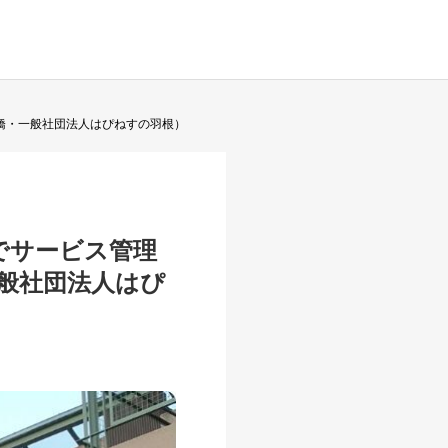
橋・一般社団法人はぴねすの羽根）
でサービス管理
般社団法人はぴ