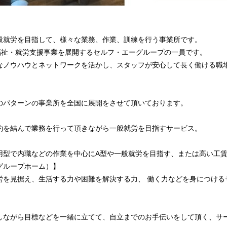
般就労を目指して、様々な業務、作業、訓練を行う事業所です。
で福祉・就労支援事業を展開するセルフ・エーグループの一員です。
なノウハウとネットワークを活かし、スタッフが安心して長く働ける職
のパターンの事業所を全国に展開をさせて頂いております。
】
約を結んで業務を行って頂きながら一般就労を目指すサービス。
】
用型で内職などの作業を中心にA型や一般就労を目指す、または高い工
グループホーム）】
労を見据え、生活する力や困難を解決する力、 働く力などを身につける
しながら目標などを一緒に立てて、自立までのお手伝いをして頂く、サ