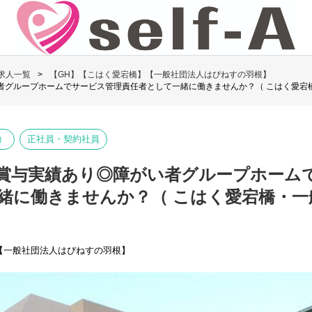
求人一覧
【GH】【こはく愛宕橋】【一般社団法人はぴねすの羽根】
者グループホームでサービス管理責任者として一緒に働きませんか？（ こはく愛宕
）
正社員・契約社員
賞与実績あり◎障がい者グループホーム
緒に働きませんか？（ こはく愛宕橋・一
【一般社団法人はぴねすの羽根】