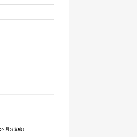
2ヶ月分支給）