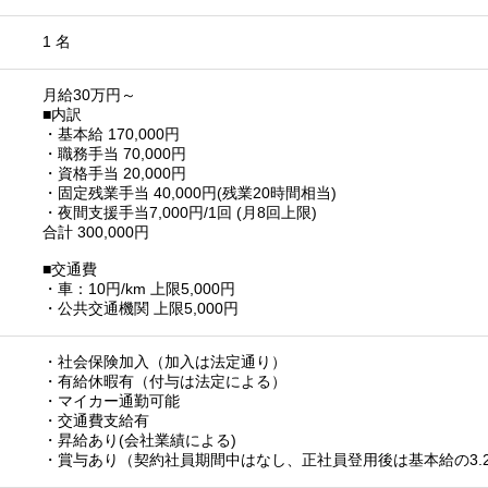
1 名
月給30万円～
■内訳
・基本給 170,000円
・職務手当 70,000円
・資格手当 20,000円
・固定残業手当 40,000円(残業20時間相当)
・夜間支援手当7,000円/1回 (月8回上限)
合計 300,000円
■交通費
・車：10円/km 上限5,000円
・公共交通機関 上限5,000円
・社会保険加入（加入は法定通り）
・有給休暇有（付与は法定による）
・マイカー通勤可能
・交通費支給有
・昇給あり(会社業績による)
・賞与あり（契約社員期間中はなし、正社員登用後は基本給の3.