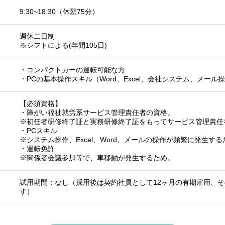
9:30~18:30（休憩75分）
週休二日制
※シフトによる(年間105日)
・コンパクトカーの運転可能な方
・PCの基本操作スキル（Word、Excel、会社システム、メール
【必須資格】
・障がい福祉就労系サービス管理責任者の資格。
※初任者研修終了証と実務研修終了証をもってサービス管理責任
・PCスキル
※システム操作、Excel、Word、メールの操作が頻繁に発生する
・運転免許
※関係者会議参加等で、車移動が発生するため。
試用期間：なし（採用後は契約社員として12ヶ月の有期雇用、
す）