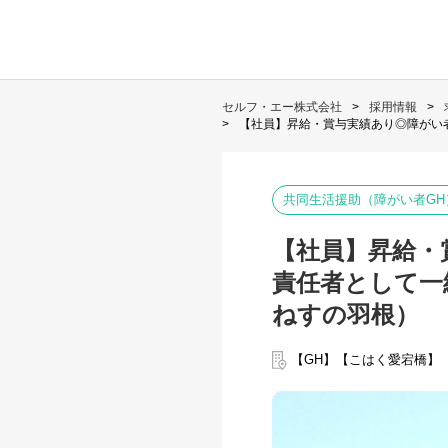
セルフ・エー株式会社
採用情報
【社員】昇給・賞与実績あり◎障がい
共同生活援助（障がい者GH
【社員】昇給・
責任者として一
ねすの羽根）
【GH】【こはく愛宕橋】