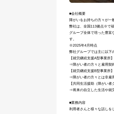
■会社概要
障がいをお持ちの方々が一
弊社は、全国113拠点※
グループ全体で培った豊富
す。
※2025年4月時点
弊社グループでは主に以下
【就労継続支援A型事業所
⇒障がい者の方々と雇用契
【就労継続支援B型事業所
⇒障がい者の方々とは非雇
【共同生活援助（障がい者
⇒将来の自立した生活や就
■業務内容
利用者さんと様々な話しを