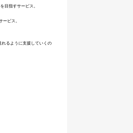
賃を目指すサービス。
サービス。
送れるように支援していくの