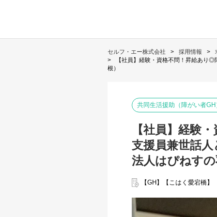
セルフ・エー株式会社
採用情報
【社員】経験・資格不問！昇給あり◎
根）
共同生活援助（障がい者GH
【社員】経験・
支援員兼世話人
法人はぴねすの
【GH】【こはく愛宕橋】