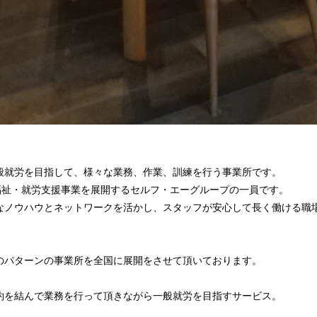
般就労を目指して、様々な業務、作業、訓練を行う事業所です。
で福祉・就労支援事業を展開するセルフ・エーグループの一員です。
なノウハウとネットワークを活かし、スタッフが安心して長く働ける職
のパターンの事業所を全国に展開をさせて頂いております。
】
約を結んで業務を行って頂きながら一般就労を目指すサービス。
】