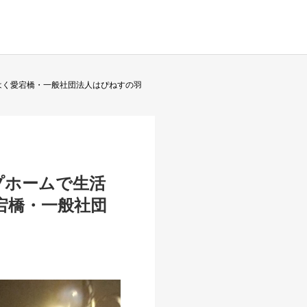
はく愛宕橋・一般社団法人はぴねすの羽
プホームで生活
宕橋・一般社団