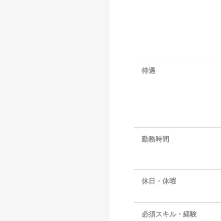
待遇
勤務時間
休日・休暇
必須スキル・経験