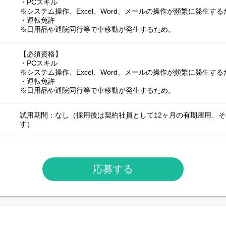
・PCスキル
※システム操作、Excel、Word、メールの操作が頻繁に発生する
・運転免許
※日用品や通院同行等で車移動が発生するため。
【必須資格】
・PCスキル
※システム操作、Excel、Word、メールの操作が頻繁に発生する
・運転免許
※日用品や通院同行等で車移動が発生するため。
試用期間：なし（採用後は契約社員として12ヶ月の有期雇用、
す）
応募する