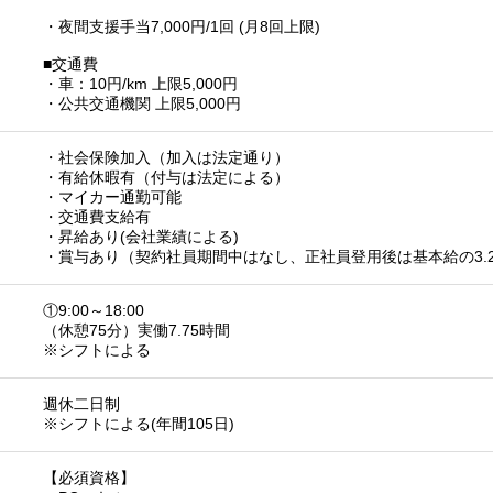
・夜間支援手当7,000円/1回 (月8回上限)
■交通費
・車：10円/km 上限5,000円
・公共交通機関 上限5,000円
・社会保険加入（加入は法定通り）
・有給休暇有（付与は法定による）
・マイカー通勤可能
・交通費支給有
・昇給あり(会社業績による)
・賞与あり（契約社員期間中はなし、正社員登用後は基本給の3.
①9:00～18:00
（休憩75分）実働7.75時間
※シフトによる
週休二日制
※シフトによる(年間105日)
【必須資格】