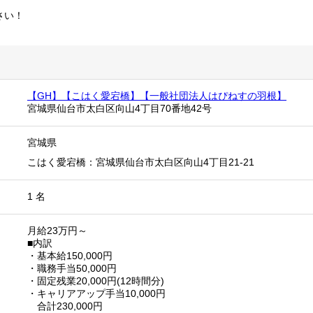
さい！
【GH】【こはく愛宕橋】【一般社団法人はぴねすの羽根】
宮城県仙台市太白区向山4丁目70番地42号
宮城県
こはく愛宕橋：宮城県仙台市太白区向山4丁目21-21
1 名
月給23万円～
■内訳
・基本給150,000円
・職務手当50,000円
・固定残業20,000円(12時間分)
・キャリアアップ手当10,000円
合計230,000円