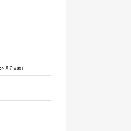
2ヶ月分支給）