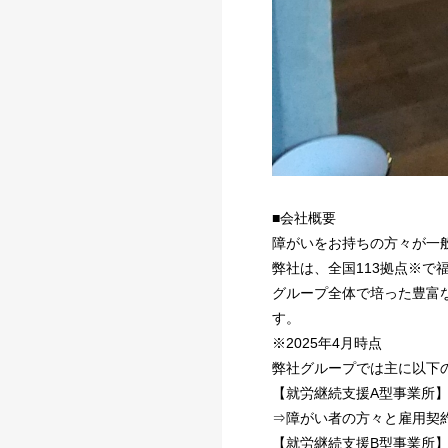
■会社概要
障がいをお持ちの方々が一
弊社は、全国113拠点※
グループ全体で培った豊富
す。
※2025年4月時点
弊社グループでは主に以下
【就労継続支援A型事業所
⇒障がい者の方々と雇用契
【就労継続支援B型事業所