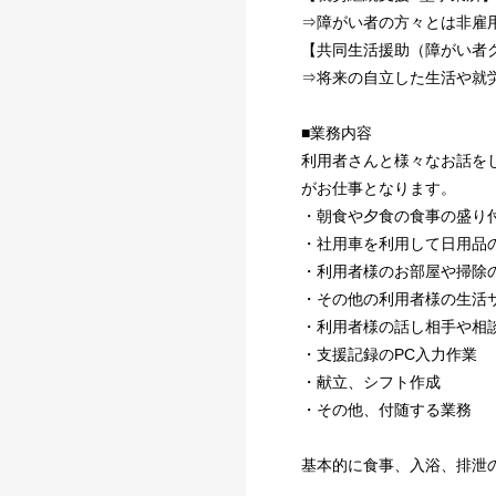
⇒障がい者の方々とは非雇
【共同生活援助（障がい者
⇒将来の自立した生活や就
■業務内容
利用者さんと様々なお話を
がお仕事となります。
・朝食や夕食の食事の盛り
・社用車を利用して日用品
・利用者様のお部屋や掃除
・その他の利用者様の生活
・利用者様の話し相手や相
・支援記録のPC入力作業
・献立、シフト作成
・その他、付随する業務
基本的に食事、入浴、排泄