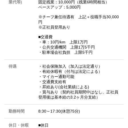
業代等)
固定残業：10,000円（残業6時間相当）
ベースアップ：5,000円
※チーフ兼任待遇有 上記＋役職手当30,000
円
※正社員登用あり
■交通費
・車：10円/km 上限1万円
・公共交通機関 上限1万5千円
・駐車場会社負担 上限5千円
待遇
・社会保険加入（加入は法定通り）
・有給休暇有（付与は法定による）
・マイカー通勤可能
・交通費支給有
・昇給あり(会社業績による)
・賞与あり（契約社員期間中はなし、正社員
登用後は基本給の3.2ヶ月分支給）
勤務時間
8:30～17:30(休憩75分)
休日・休暇
■休日