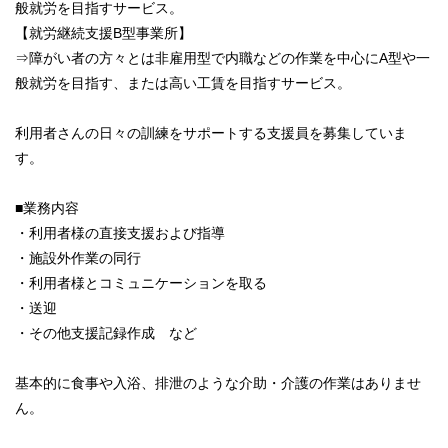
般就労を目指すサービス。
【就労継続支援B型事業所】
⇒障がい者の方々とは非雇用型で内職などの作業を中心にA型や一
般就労を目指す、または高い工賃を目指すサービス。
利用者さんの日々の訓練をサポートする支援員を募集していま
す。
■業務内容
・利用者様の直接支援および指導
・施設外作業の同行
・利用者様とコミュニケーションを取る
・送迎
・その他支援記録作成 など
基本的に食事や入浴、排泄のような介助・介護の作業はありませ
ん。