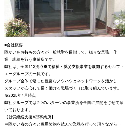
■会社概要
障がいをお持ちの方々が一般就労を目指して、様々な業務、作
業、訓練を行う事業所です。
弊社は、全国113拠点※で福祉・就労支援事業を展開するセルフ・
エーグループの一員です。
グループ全体で培った豊富なノウハウとネットワークを活かし、
スタッフが安心して長く働ける職場づくりに取り組んでいます。
※2025年4月時点
弊社グループでは2つのパターンの事業所を全国に展開をさせて頂
いております。
【就労継続支援A型事業所】
⇒障がい者の方々と雇用契約を結んで業務を行って頂きながら一