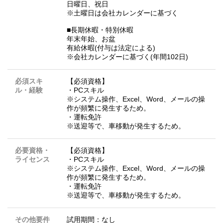
日曜日、祝日
※土曜日は会社カレンダーに基づく
■長期休暇・特別休暇
年末年始、お盆
有給休暇(付与は法定による)
※会社カレンダーに基づく(年間102日)
必須スキ
【必須資格】
ル・経験
・PCスキル
※システム操作、Excel、Word、メールの操
作が頻繁に発生するため。
・運転免許
※送迎等で、車移動が発生するため。
必要資格・
【必須資格】
ライセンス
・PCスキル
※システム操作、Excel、Word、メールの操
作が頻繁に発生するため。
・運転免許
※送迎等で、車移動が発生するため。
その他要件
試用期間：なし