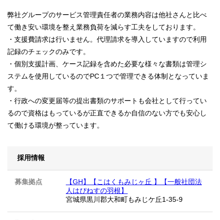
弊社グループのサービス管理責任者の業務内容は他社さんと比べ
て働き安い環境を整え業務負荷を減らす工夫をしております。
・支援費請求は行いません。代理請求を導入していますので利用
記録のチェックのみです。
・個別支援計画、ケース記録を含めた必要な様々な書類は管理シ
ステムを使用しているのでPC１つで管理できる体制となっていま
す。
・行政への変更届等の提出書類のサポートも会社として行ってい
るので資格はもっているが正直できるか自信のない方でも安心し
て働ける環境が整っています。
採用情報
募集拠点
【GH】【こはくもみじヶ丘 】【一般社団法
人はぴねすの羽根】
宮城県黒川郡大和町もみじケ丘1-35-9