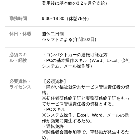
登用後は基本給の3.2ヶ月分支給）
勤務時間
9:30~18:30（休憩75分）
休日・休暇
週休二日制
※シフトによる(年間102日)
必須スキ
・コンパクトカーの運転可能な方
ル・経験
・PCの基本操作スキル（Word、Excel、会社
システム、メール操作等）
必要資格・
【必須資格】
ライセンス
・障がい福祉就労系サービス管理責任者の資
格。
※初任者研修終了証と実務研修終了証をもっ
てサービス管理責任者の資格とする。
・PCスキル
※システム操作、Excel、Word、メールの操
作が頻繁に発生するため。
・運転免許
※関係者会議参加等で、車移動が発生するた
め。