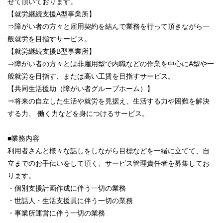
せて頂いております。
【就労継続支援A型事業所】
⇒障がい者の方々と雇用契約を結んで業務を行って頂きながら一
般就労を目指すサービス。
【就労継続支援B型事業所】
⇒障がい者の方々とは非雇用型で内職などの作業を中心にA型や一
般就労を目指す、または高い工賃を目指すサービス。
【共同生活援助（障がい者グループホーム）】
⇒将来の自立した生活や就労を見据え、生活する力や困難を解決
する力、 働く力などを身につけるサービス。
■業務内容
利用者さんと様々な話しをしながら目標などを一緒に立てて、自
立までのお手伝いをして頂く、サービス管理責任者を募集してお
ります。
・個別支援計画作成に伴う一切の業務
・世話人・生活支援員に伴う一切の業務
・事業所運営に伴う一切の業務