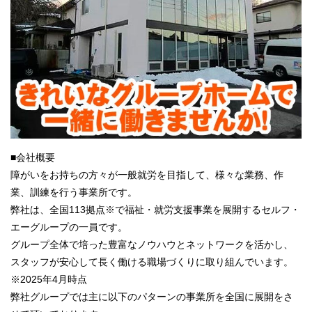
■会社概要
障がいをお持ちの方々が一般就労を目指して、様々な業務、作
業、訓練を行う事業所です。
弊社は、全国113拠点※で福祉・就労支援事業を展開するセルフ・
エーグループの一員です。
グループ全体で培った豊富なノウハウとネットワークを活かし、
スタッフが安心して長く働ける職場づくりに取り組んでいます。
※2025年4月時点
弊社グループでは主に以下のパターンの事業所を全国に展開をさ