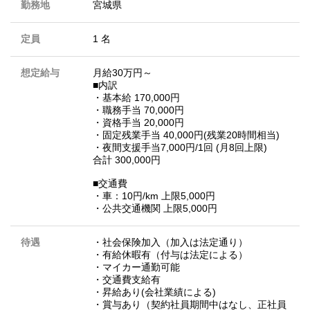
勤務地
宮城県
定員
1 名
想定給与
月給30万円～
■内訳
・基本給 170,000円
・職務手当 70,000円
・資格手当 20,000円
・固定残業手当 40,000円(残業20時間相当)
・夜間支援手当7,000円/1回 (月8回上限)
合計 300,000円
■交通費
・車：10円/km 上限5,000円
・公共交通機関 上限5,000円
待遇
・社会保険加入（加入は法定通り）
・有給休暇有（付与は法定による）
・マイカー通勤可能
・交通費支給有
・昇給あり(会社業績による)
・賞与あり（契約社員期間中はなし、正社員