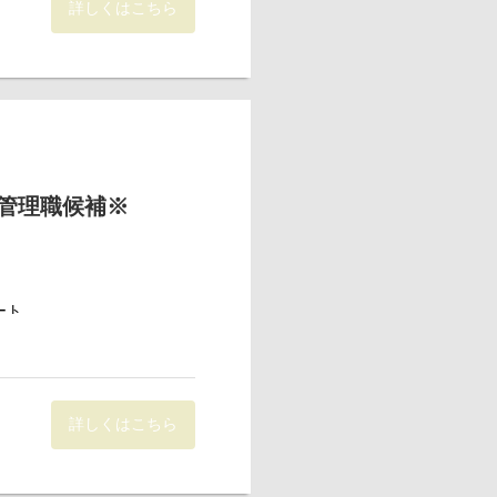
詳しくはこちら
ています。
管理職候補※
おります。
ート
詳しくはこちら