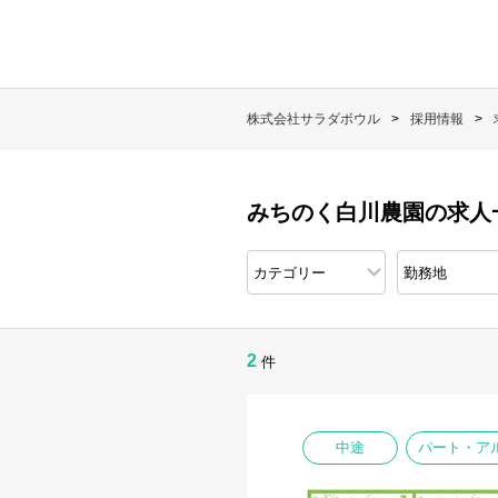
株式会社サラダボウル
採用情報
みちのく白川農園の求人
2
件
中途
パート・ア