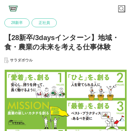
28新卒
正社員
【28新卒/3daysインターン】地域・
食・農業の未来を考える仕事体験
サラダボウル