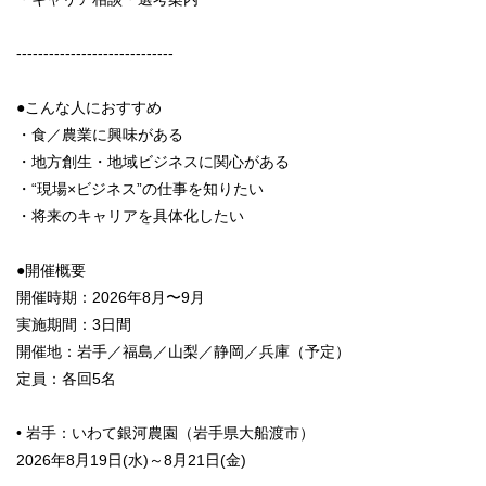
-----------------------------
●こんな人におすすめ
・食／農業に興味がある
・地方創生・地域ビジネスに関心がある
・“現場×ビジネス”の仕事を知りたい
・将来のキャリアを具体化したい
●開催概要
開催時期：2026年8月〜9月
実施期間：3日間
開催地：岩手／福島／山梨／静岡／兵庫（予定）
定員：各回5名
• 岩手：いわて銀河農園（岩手県大船渡市）
2026年8月19日(水)～8月21日(金)