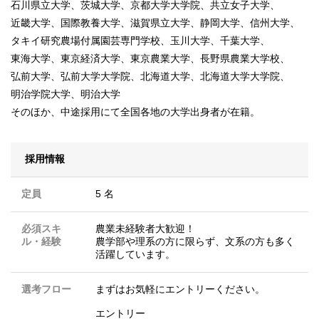
石川県立大学、茨城大学、京都大学大学院、共立女子大学、
近畿大学、国際教養大学、滋賀県立大学、静岡大学、信州大学、
タキイ研究農場付属園芸専門学校、玉川大学、千葉大学、
東海大学、東京経済大学、東京農業大学、長野県農業大学校、
弘前大学、弘前大学大学院、北海道大学、北海道大学大学院、
明治学院大学、明治大学
そのほか、中途採用にて全国各地の大学出身者が在籍。
採用情報
定員
5 名
必須スキ
農業未経験者大歓迎！
ル・経験
農学部や理系の方に限らず、文系の方も多く
活躍しています。
選考フロー
まずはお気軽にエントリーください。
エントリー