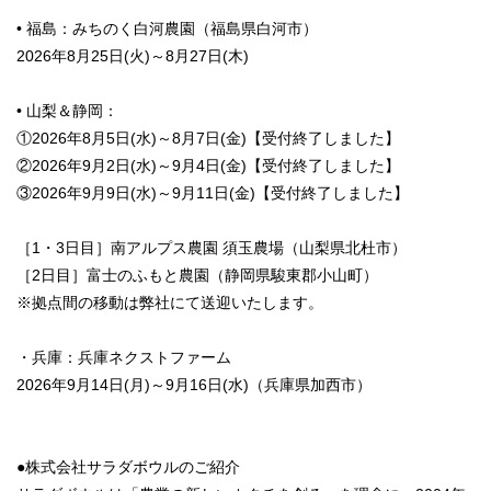
• 福島：みちのく白河農園（福島県白河市）
2026年8月25日(火)～8月27日(木)
• 山梨＆静岡：
①2026年8月5日(水)～8月7日(金)【受付終了しました】
②2026年9月2日(水)～9月4日(金)【受付終了しました】
③2026年9月9日(水)～9月11日(金)【受付終了しました】
［1・3日目］南アルプス農園 須玉農場（山梨県北杜市）
［2日目］富士のふもと農園（静岡県駿東郡小山町）
※拠点間の移動は弊社にて送迎いたします。
・兵庫：兵庫ネクストファーム
2026年9月14日(月)～9月16日(水)（兵庫県加西市）
●株式会社サラダボウルのご紹介