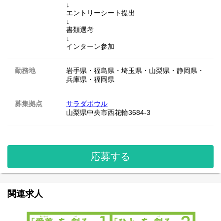
↓
エントリーシート提出
↓
書類選考
↓
インターン参加
勤務地
岩手県
・
福島県
・
埼玉県
・
山梨県
・
静岡県
・
兵庫県
・
福岡県
募集拠点
サラダボウル
山梨県中央市西花輪3684-3
応募する
関連求人