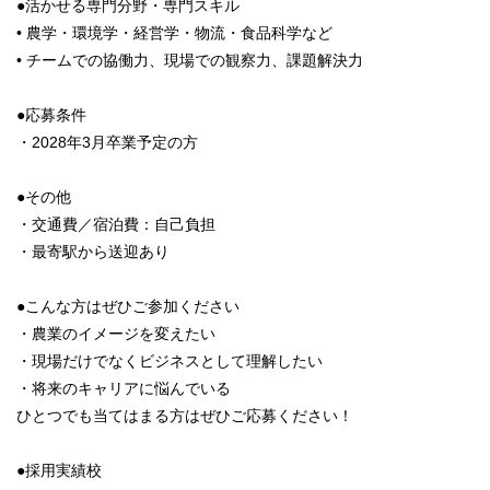
●活かせる専門分野・専門スキル
• 農学・環境学・経営学・物流・食品科学など
• チームでの協働力、現場での観察力、課題解決力
●応募条件
・2028年3月卒業予定の方
●その他
・交通費／宿泊費：自己負担
・最寄駅から送迎あり
●こんな方はぜひご参加ください
・農業のイメージを変えたい
・現場だけでなくビジネスとして理解したい
・将来のキャリアに悩んでいる
ひとつでも当てはまる方はぜひご応募ください！
●採用実績校