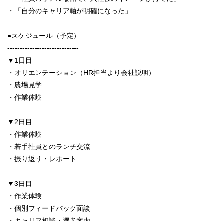
・「自分のキャリア軸が明確になった」
●スケジュール（予定）
-----------------------------
▼1日目
・オリエンテーション（HR担当より会社説明）
・農場見学
・作業体験
▼2日目
・作業体験
・若手社員とのランチ交流
・振り返り・レポート
▼3日目
・作業体験
・個別フィードバック面談
・キャリア相談・選考案内