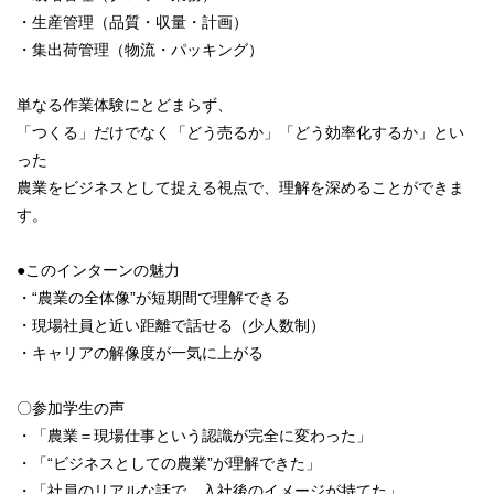
・生産管理（品質・収量・計画）
・集出荷管理（物流・パッキング）
単なる作業体験にとどまらず、
「つくる」だけでなく「どう売るか」「どう効率化するか」とい
った
農業をビジネスとして捉える視点で、理解を深めることができま
す。
●このインターンの魅力
・“農業の全体像”が短期間で理解できる
・現場社員と近い距離で話せる（少人数制）
・キャリアの解像度が一気に上がる
〇参加学生の声
・「農業＝現場仕事という認識が完全に変わった」
・「“ビジネスとしての農業”が理解できた」
・「社員のリアルな話で、入社後のイメージが持てた」