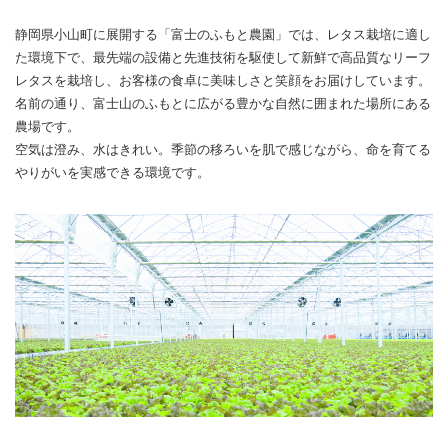
静岡県小山町に展開する「富士のふもと農園」では、レタス栽培に適し
た環境下で、最先端の設備と先進技術を駆使して新鮮で高品質なリーフ
レタスを栽培し、お客様の食卓に美味しさと笑顔をお届けしています。
名前の通り、富士山のふもとに広がる豊かな自然に囲まれた場所にある
農場です。
空気は澄み、水はきれい。季節の移ろいを肌で感じながら、命を育てる
やりがいを実感できる環境です。