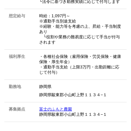
└法令に基づき勤務実績に応じて付与します
想定給与
時給：1,097円～
※通勤手当別途支給
※経験・能力等を考慮の上、昇給・手当制度
あり
└役割や業務の難易度に応じて手当が付与
されます
福利厚生
・各種社会保険（雇用保険・労災保険・健康
保険・厚生年金）
・通勤手当支給（上限3万円・出勤距離に応
じて付与）
勤務地
静岡県
静岡県駿東郡小山町上野１１３４−１
募集拠点
富士のふもと農園
静岡県駿東郡小山町上野１１３４−１