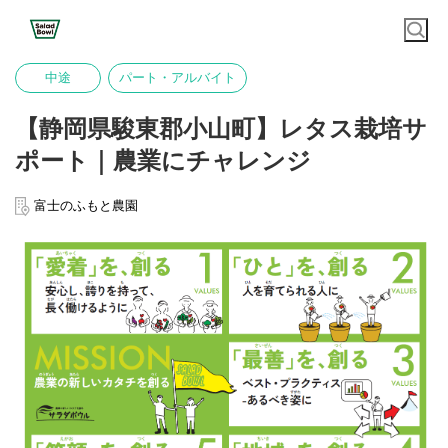
中途
パート・アルバイト
【静岡県駿東郡小山町】レタス栽培サ
ポート｜農業にチャレンジ
富士のふもと農園