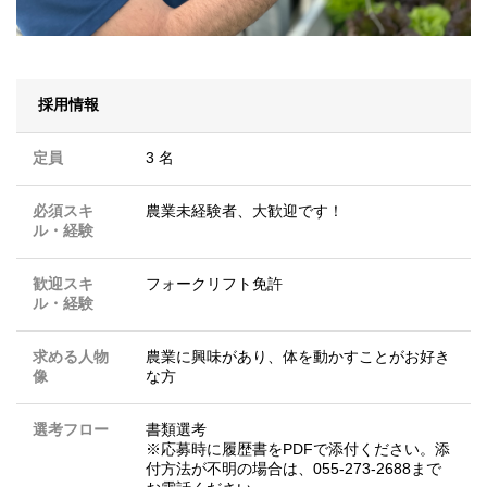
採用情報
定員
3 名
必須スキ
農業未経験者、大歓迎です！
ル・経験
歓迎スキ
フォークリフト免許
ル・経験
求める人物
農業に興味があり、体を動かすことがお好き
像
な方
選考フロー
書類選考
※応募時に履歴書をPDFで添付ください。添
付方法が不明の場合は、055-273-2688まで