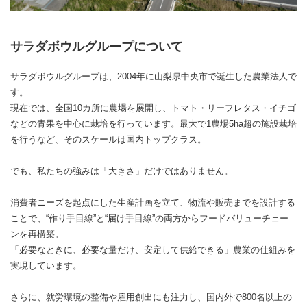
サラダボウルグループについて
サラダボウルグループは、2004年に山梨県中央市で誕生した農業法人で
す。
現在では、全国10カ所に農場を展開し、トマト・リーフレタス・イチゴ
などの青果を中心に栽培を行っています。最大で1農場5ha超の施設栽培
を行うなど、そのスケールは国内トップクラス。
でも、私たちの強みは「大きさ」だけではありません。
消費者ニーズを起点にした生産計画を立て、物流や販売までを設計する
ことで、“作り手目線”と“届け手目線”の両方からフードバリューチェー
ンを再構築。
「必要なときに、必要な量だけ、安定して供給できる」農業の仕組みを
実現しています。
さらに、就労環境の整備や雇用創出にも注力し、国内外で800名以上の