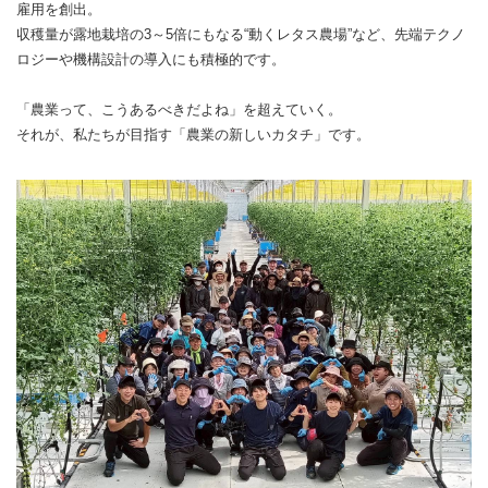
雇用を創出。
収穫量が露地栽培の3～5倍にもなる“動くレタス農場”など、先端テクノ
ロジーや機構設計の導入にも積極的です。
「農業って、こうあるべきだよね」を超えていく。
それが、私たちが目指す「農業の新しいカタチ」です。