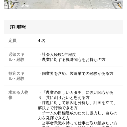
採用情報
定員
4 名
必須スキ
・社会人経験1年程度
ル・経験
・農業に対する興味関心をお持ちの方
歓迎スキ
・同業界を含め、製造業での経験がある方
ル・経験
求める人物
・「農業の新しいカタチ」に強い関心があ
像
り、共に創りたいと思える方
・課題に対して原因を分析し、計画を立て、
解決まで行動できる方
・チームの目標達成のために協力し、自らの
力を発揮できる方
・当事者意識を持って仕事に取り組みたい方