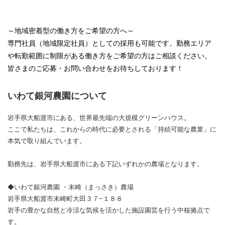
～地域密着型の働き方をご希望の方へ～
専門社員（地域限定社員）としての採用も可能です。勤務エリア
や転勤範囲に制限がある働き方をご希望の方はご相談ください。
皆さまのご応募・お問い合わせをお待ちしております！
いわて銀河農園について
岩手県大船渡市にある、世界最先端の大規模グリーンハウス。
ここで私たちは、これからの時代に必要とされる「持続可能な農業」に
本気で取り組んでいます。
勤務先は、岩手県大船渡市にある下記いずれかの農場となります。
◆いわて銀河農園 ・末崎（まっさき）農場
岩手県大船渡市末崎町大田３７−１８８
岩手の豊かな自然と冷涼な気候を活かした施設園芸を行う中核拠点で
す。