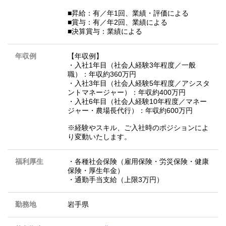
■昇給：有／年1回、業績・評価による
■賞与：有／年2回、業績による
■決算賞与：業績による
年収例
【年収例】
・入社1年目（社会人経験3年程度／一般
職）：年収約360万円
・入社3年目（社会人経験5年程度／アシスタ
ントマネージャー）：年収約400万円
・入社6年目（社会人経験10年程度／マネー
ジャー・農場長代行）：年収約600万円
※経験やスキル、ご入社時のポジションによ
り変動いたします。
福利厚生
・各種社会保険（雇用保険・労災保険・健康
保険・厚生年金）
・通勤手当支給（上限3万円）
勤務地
岩手県