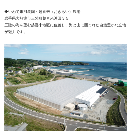
◆いわて銀河農園・越喜来（おきらい）農場
岩手県大船渡市三陸町越喜来沖田３５
三陸の海を望む越喜来地区に位置し、海と山に囲まれた自然豊かな立地
が魅力です。