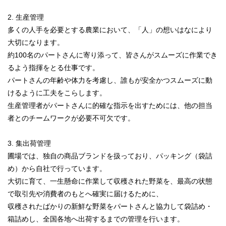
2. 生産管理
多くの人手を必要とする農業において、「人」の想いはなにより
大切になります。
約100名のパートさんに寄り添って、皆さんがスムーズに作業でき
るよう指揮をとる仕事です。
パートさんの年齢や体力を考慮し、誰もが安全かつスムーズに動
けるように工夫をこらします。
生産管理者がパートさんに的確な指示を出すためには、他の担当
者とのチームワークが必要不可欠です。
3. 集出荷管理
圃場では、独自の商品ブランドを扱っており、パッキング（袋詰
め）から自社で行っています。
大切に育て、一生懸命に作業して収穫された野菜を、最高の状態
で取引先や消費者のもとへ確実に届けるために、
収穫されたばかりの新鮮な野菜をパートさんと協力して袋詰め・
箱詰めし、全国各地へ出荷するまでの管理を行います。