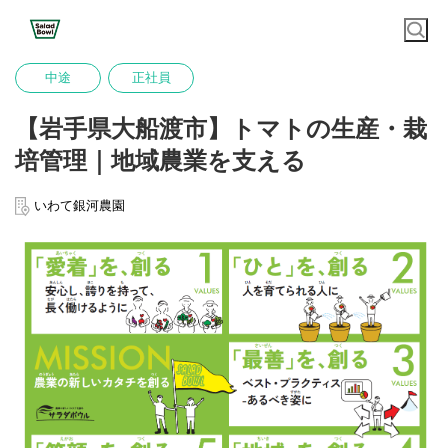
中途
正社員
【岩手県大船渡市】トマトの生産・栽
培管理｜地域農業を支える
いわて銀河農園