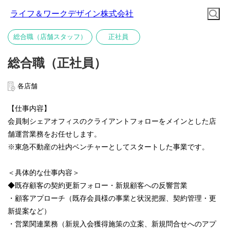
ライフ＆ワークデザイン株式会社
総合職（店舗スタッフ）
正社員
総合職（正社員）
各店舗
【仕事内容】
会員制シェアオフィスのクライアントフォローをメインとした店
舗運営業務をお任せします。
※東急不動産の社内ベンチャーとしてスタートした事業です。
＜具体的な仕事内容＞
◆既存顧客の契約更新フォロー・新規顧客への反響営業
・顧客アプローチ（既存会員様の事業と状況把握、契約管理・更
新提案など）
・営業関連業務（新規入会獲得施策の立案、新規問合せへのアプ