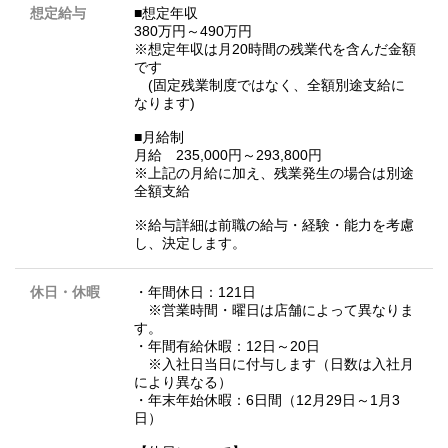
想定給与
■想定年収
380万円～490万円
※想定年収は月20時間の残業代を含んだ金額
です
(固定残業制度ではなく、全額別途支給に
なります)
■月給制
月給 235,000円～293,800円
※上記の月給に加え、残業発生の場合は別途
全額支給
※給与詳細は前職の給与・経験・能力を考慮
し、決定します。
休日・休暇
・年間休日：121日
※営業時間・曜日は店舗によって異なりま
す。
・年間有給休暇：12日～20日
※入社日当日に付与します（日数は入社月
により異なる）
・年末年始休暇：6日間（12月29日～1月3
日）