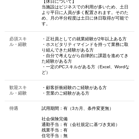
【休日について】
当施設はビジネスでの利用が多いため、土日
より平日に人員が多く配置されます。そのた
め、月の半分程度は土日に休日取得が可能で
す。
必須スキ
・正社員としての就業経験が2年以上ある方
ル・経験
・ホスピタリティマインドを持って業務に取
り組んできた経験がある方
・自分で考えながら自律的に課題を進めてき
た経験がある方
・一定のPCスキルがある方（Excel、Wordな
ど）
歓迎スキ
・顧客折衝経験のご経験がある方
ル・経験
・営業のご経験がある方
待遇
試用期間：有（3カ月、条件変更無）
社会保険完備
通勤手当：有（会社規定に基づき支給）
残業手当：有
住宅手当：無