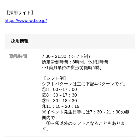
【採用サイト】
https://www.lwd.co.jp/
採用情報
勤務時間
7:30～21:30（シフト制）
所定労働時間：8時間、休憩1時間
※1箇月単位の変形労働時間制
【シフト例】
シフトパターンは主に下記4パターンです。
①8：00～17：00
②8：30～17：30
③9：30～18：30
④11：15～20：15
※イベント発生日等には7：30～21：30の範
囲内で、
①～④以外のシフトとなることもありま
す。