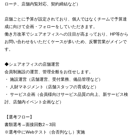
ローチ、店舗内覧対応、契約締結など）
店舗ごとに予算が設定されており、個人ではなくチームで予算達
成に向けて企画・フォローをしていただきます。
働き方改革でシェアオフィスへの注目が高まっており、HP等から
お問い合わせをいただくケースが多いため、反響営業がメインで
す。
◆シェアオフィスの店舗運営
会員制施設の運営、管理全般をお任せします。
・ 施設運営（店舗運営、受付業務、備品管理など）
・ 人財マネジメント（店舗スタッフの育成など）
・ サービス企画（会員様向けサービス品質の向上、新サービス検
討、店舗内イベント企画など）
【選考フロー】
書類選考→面接回数2～3回
※選考中にWebテスト（合否判なし）実施