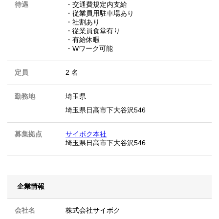
待遇
・交通費規定内支給
・従業員用駐車場あり
・社割あり
・従業員食堂有り
・有給休暇
・Wワーク可能
定員
2 名
勤務地
埼玉県
埼玉県日高市下大谷沢546
募集拠点
サイボク本社
埼玉県日高市下大谷沢546
企業情報
会社名
株式会社サイボク