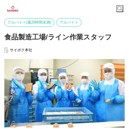
アルバイト(週20時間未満)
アルバイト
食品製造工場/ライン作業スタッフ
サイボク本社