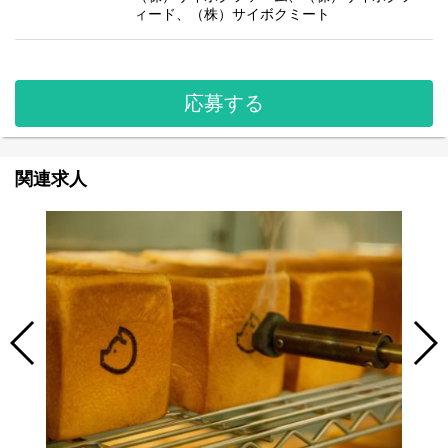
ィード、（株）サイボクミート
応募する
関連求人