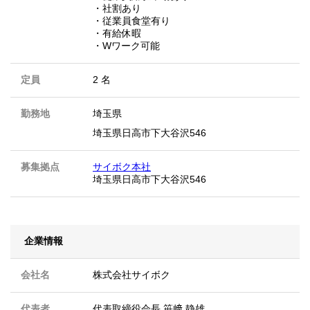
・社割あり
・従業員食堂有り
・有給休暇
・Wワーク可能
定員
2 名
勤務地
埼玉県
埼玉県日高市下大谷沢546
募集拠点
サイボク本社
埼玉県日高市下大谷沢546
企業情報
会社名
株式会社サイボク
代表者
代表取締役会長 笹﨑 静雄