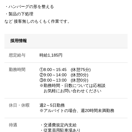
・ハンバーグの形を整える
・製品の下処理
など 接客無しのもくもく作業です。
採用情報
想定給与
時給1,185円
勤務時間
①8:00～15:45 (休憩75分)
②9:00～14:00 (休憩0分)
③8:00～13:00 (休憩0分)
※勤務時間・日数については応相談
お気軽にお問い合わせください
休日・休暇
週2～5日勤務
※アルバイトの場合、週20時間未満勤務
待遇
・交通費規定内支給
・従業員用駐車場あり