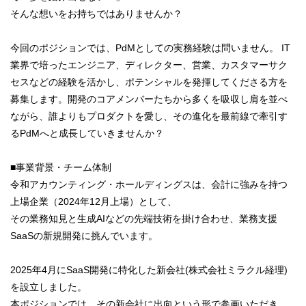
そんな想いをお持ちではありませんか？
今回のポジションでは、PdMとしての実務経験は問いません。 IT
業界で培ったエンジニア、ディレクター、営業、カスタマーサク
セスなどの経験を活かし、ポテンシャルを発揮してくださる方を
募集します。開発のコアメンバーたちから多くを吸収し肩を並べ
ながら、誰よりもプロダクトを愛し、その進化を最前線で牽引す
るPdMへと成長していきませんか？
■事業背景・チーム体制
令和アカウンティング・ホールディングスは、会計に強みを持つ
上場企業（2024年12月上場）として、
その業務知見と生成AIなどの先端技術を掛け合わせ、業務支援
SaaSの新規開発に挑んでいます。
2025年4月にSaaS開発に特化した新会社(株式会社ミラクル経理)
を設立しました。
本ポジションでは、その新会社に出向という形で参画いただき、