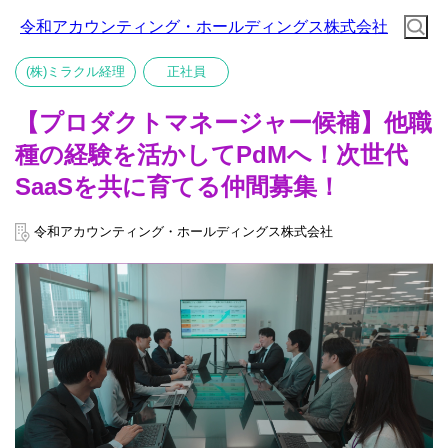
令和アカウンティング・ホールディングス株式会社
(株)ミラクル経理
正社員
【プロダクトマネージャー候補】他職
種の経験を活かしてPdMへ！次世代
SaaSを共に育てる仲間募集！
令和アカウンティング・ホールディングス株式会社