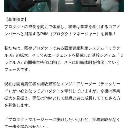
【募集概要】
プロダクトの成長を間近で体感し、将来は事業を牽引するコアメ
ンバーへと飛躍するPdM（プロダクトマネージャー）を募集！
私たちは、既存プロダクトである固定資産判定システム「ミラク
ル X」の拡大、そしてAIエージェントを搭載した基幹システム「ミ
ラクル A」の開発本格化に向け、さらに組織体制を強化していく
フェーズです。
現在は開発責任者や経験豊富なエンジニアリーダー（テックリー
ド）が中心となってプロダクトを牽引していますが、今後の事業
拡大を見据え、専任のPdMとして組織と共に成長してくださる方
を募集します。
「プロダクトマネージャーに挑戦したいけれど、実務経験がなく
て一歩を踏み出せない…」