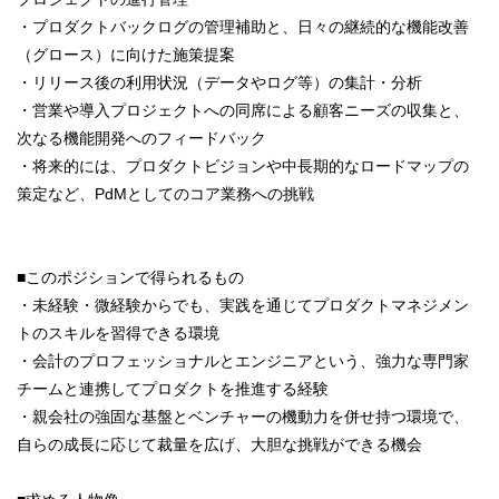
・プロダクトバックログの管理補助と、日々の継続的な機能改善
（グロース）に向けた施策提案
・リリース後の利用状況（データやログ等）の集計・分析
・営業や導入プロジェクトへの同席による顧客ニーズの収集と、
次なる機能開発へのフィードバック
・将来的には、プロダクトビジョンや中長期的なロードマップの
策定など、PdMとしてのコア業務への挑戦
■このポジションで得られるもの
・未経験・微経験からでも、実践を通じてプロダクトマネジメン
トのスキルを習得できる環境
・会計のプロフェッショナルとエンジニアという、強力な専門家
チームと連携してプロダクトを推進する経験
・親会社の強固な基盤とベンチャーの機動力を併せ持つ環境で、
自らの成長に応じて裁量を広げ、大胆な挑戦ができる機会