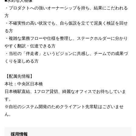
■求める人物像
・プロダクトへの強いオーナーシップを持ち、結果にこだわれる
方
・不確実性の高い状況でも、自ら仮説を立てて泥臭く検証を回せ
る方
・複雑な業務フローや仕様を整理し、ステークホルダーに分かり
やすく翻訳・伝達できる方
・当社の「伴走者」というビジョンに共感し、チームでの成果づ
くりを楽しめる方
【配属先情報】
本社：中央区日本橋
日本橋駅直結、1フロア貸切、綺麗なオフィスでお待ちしていま
す。
※自社のシステム開発のためクライアント先常駐はございませ
ん。
採用情報