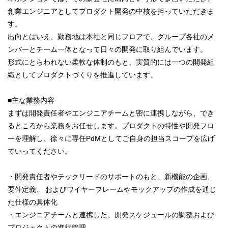
創業エンジニアとしてプロダクト開発の中核を担っていただきま
す。
出向とはいえ、勤務地は本社と同じフロアで、グループ各社のメ
ンバーとチーム一体となって日々の開発に取り組んでいます。
形式にとらわれない柔軟な体制のもと、実質的には一つの開発組
織としてプロダクトづくりを推進しています。
■主な業務内容
まずは開発責任者やエンジニアチームと密に連携しながら、でき
るところから業務をお任せします。プロダクトの特性や開発フロ
ーを理解し、徐々に専任PdMとしてご自身の担当スコープを広げ
ていってください。
・開発責任者やテックリードのサポートのもと、新機能の企画、
要件定義、 およびワイヤーフレームやモックアップの作成を通じ
た仕様の具体化
・エンジニアチームと連携した、開発スケジュールの調整および
プロジェクトの進行管理