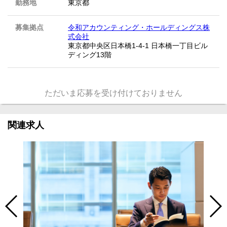
勤務地
東京都
募集拠点
令和アカウンティング・ホールディングス株
式会社
東京都中央区日本橋1-4-1 日本橋一丁目ビル
ディング13階
ただいま応募を受け付けておりません
関連求人