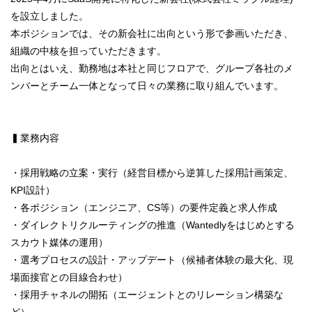
を設立しました。
本ポジションでは、その新会社に出向という形で参画いただき、
組織の中核を担っていただきます。
出向とはいえ、勤務地は本社と同じフロアで、グループ各社のメ
ンバーとチーム一体となって日々の業務に取り組んでいます。
▍業務内容
・採用戦略の立案・実行（経営目標から逆算した採用計画策定、
KPI設計）
・各ポジション（エンジニア、CS等）の要件定義と求人作成
・ダイレクトリクルーティングの推進（Wantedlyをはじめとする
スカウト媒体の運用）
・選考プロセスの設計・アップデート（候補者体験の最大化、現
場面接官との目線合わせ）
・採用チャネルの開拓（エージェントとのリレーション構築な
ど）