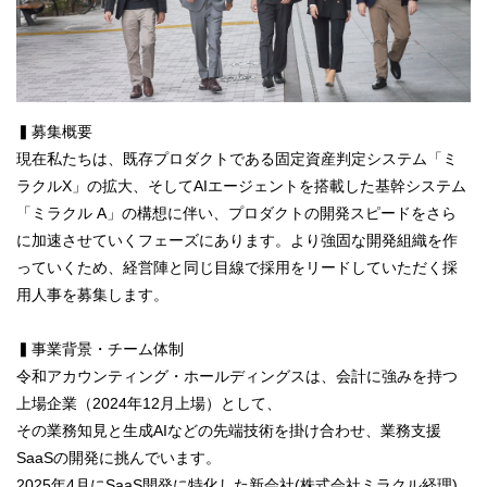
▍募集概要
現在私たちは、既存プロダクトである固定資産判定システム「ミ
ラクルX」の拡大、そしてAIエージェントを搭載した基幹システム
「ミラクル A」の構想に伴い、プロダクトの開発スピードをさら
に加速させていくフェーズにあります。より強固な開発組織を作
っていくため、経営陣と同じ目線で採用をリードしていただく採
用人事を募集します。
▍事業背景・チーム体制
令和アカウンティング・ホールディングスは、会計に強みを持つ
上場企業（2024年12月上場）として、
その業務知見と生成AIなどの先端技術を掛け合わせ、業務支援
SaaSの開発に挑んでいます。
2025年4月にSaaS開発に特化した新会社(株式会社ミラクル経理)