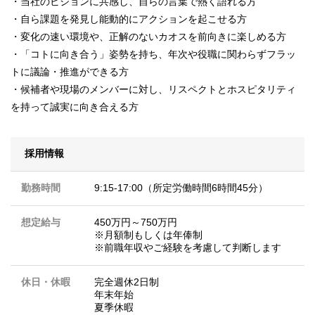
・当社のビジョンに共感し、自らの言葉で熱く語れる方
・自ら課題を発見し能動的にアクションを起こせる方
・変化の速い環境や、正解のないカオスを前向きに楽しめる方
・「コトに向き合う」姿勢を持ち、年次や役職に関わらずフラッ
トに議論・推進ができる方
・候補者や現場のメンバーに対し、リスペクトとホスピタリティ
を持って誠実に向き合える方
採用情報
勤務時間
9:15-17:00（所定労働時間6時間45分）
想定給与
450万円～750万円
※月額制もしくは年俸制
※前職年収やご経験を考慮して判断します
休日・休暇
完全週休2日制
年末年始
夏季休暇