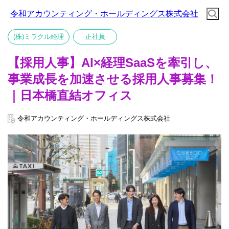
令和アカウンティング・ホールディングス株式会社
(株)ミラクル経理
正社員
【採用人事】AI×経理SaaSを牽引し、
事業成長を加速させる採用人事募集！
｜日本橋直結オフィス
令和アカウンティング・ホールディングス株式会社