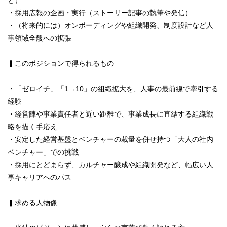
・採用広報の企画・実行（ストーリー記事の執筆や発信）
・（将来的には）オンボーディングや組織開発、制度設計など人
事領域全般への拡張
▍このポジションで得られるもの
・「ゼロイチ」「1→10」の組織拡大を、人事の最前線で牽引する
経験
・経営陣や事業責任者と近い距離で、事業成長に直結する組織戦
略を描く手応え
・安定した経営基盤とベンチャーの裁量を併せ持つ「大人の社内
ベンチャー」での挑戦
・採用にとどまらず、カルチャー醸成や組織開発など、幅広い人
事キャリアへのパス
▍求める人物像