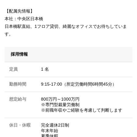
【配属先情報】
本社：中央区日本橋
日本橋駅直結、1フロア貸切、綺麗なオフィスでお待ちしていま
す。
採用情報
定員
1 名
勤務時間
9:15-17:00（所定労働時間6時間45分）
想定給与
800万円～1000万円
※専門型裁量労働制
※前職年収やご経験を考慮して判断します
休日・休暇
完全週休2日制
年末年始
夏季休暇