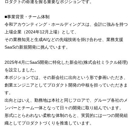
ロダクトの命運を握る重要なポジションです。
■事業背景・チーム体制
令和アカウンティング・ホールディングスは、会計に強みを持つ
上場企業（2024年12月上場）として、
その業務知見と生成AIなどの先端技術を掛け合わせ、業務支援
SaaSの新規開発に挑んでいます。
2025年4月にSaaS開発に特化した新会社(株式会社ミラクル経理)
を設立しました。
本ポジションでは、その新会社に出向という形で参画いただき、
創業エンジニアとしてプロダクト開発の中核を担っていただきま
す。
出向とはいえ、勤務地は本社と同じフロアで、グループ各社のメ
ンバーとチーム一体となって日々の開発に取り組んでいます。
形式にとらわれない柔軟な体制のもと、実質的には一つの開発組
織としてプロダクトづくりを推進しています。