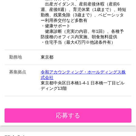
出産ガイダンス、産前産後休暇（産前6
週、産後8週）、育児休業（1歳まで）、時短
勤務、残業免除（3歳まで）、ベビーシッタ
ー利用券交付など多数有
・健康サポート
健康診断（充実の内容、年1回）、各種予
防接種のオフィス内実施、朝食無料提供
・住宅手当（最大4万円※他諸条件有）
勤務地
東京都
募集拠点
令和アカウンティング・ホールディングス株
式会社
東京都中央区日本橋1-4-1 日本橋一丁目ビル
ディング13階
応募する