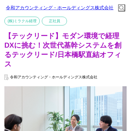
令和アカウンティング・ホールディングス株式会社
(株)ミラクル経理
正社員
【テックリード】モダン環境で経理
DXに挑む！次世代基幹システムを創
るテックリード/日本橋駅直結オフィ
ス
令和アカウンティング・ホールディングス株式会社