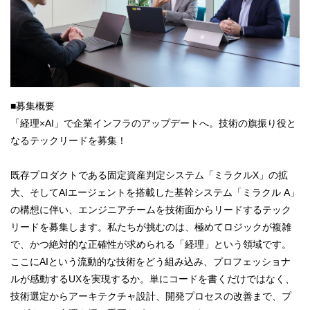
■募集概要
「経理×AI」で企業インフラのアップデートへ。技術の旗振り役と
なるテックリードを募集！
既存プロダクトである固定資産判定システム「ミラクルX」の拡
大、そしてAIエージェントを搭載した基幹システム「ミラクル A」
の構想に伴い、エンジニアチームを技術面からリードするテック
リードを募集します。私たちが挑むのは、極めてロジックが複雑
で、かつ絶対的な正確性が求められる「経理」という領域です。
ここにAIという流動的な技術をどう組み込み、プロフェッショナ
ルが感動するUXを実現するか。単にコードを書くだけではなく、
技術選定からアーキテクチャ設計、開発プロセスの改善まで、プ