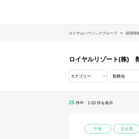
ロイヤルハウジンググループ
採用情
ロイヤルリゾート(株) 
25
件中 1-10 件を表示
中途
正社員