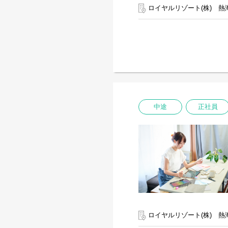
ロイヤルリゾート(株) 熱
中途
正社員
ロイヤルリゾート(株) 熱