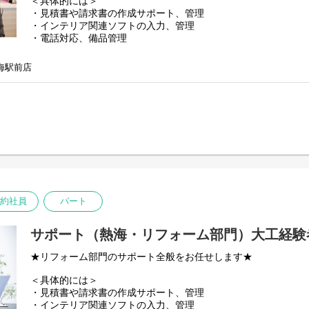
＜具体的には＞
・見積書や請求書の作成サポート、管理
・インテリア関連ソフトの入力、管理
・電話対応、備品管理
・パソコンでの図面作成等
・複数名のリフォームプランナーのサポート全般
海駅前店
※使用ソフトは、「CAD」又は「VectorWorks」などを利用
約社員
パート
サポート（熱海・リフォーム部門）大工経験
★リフォーム部門のサポート全般をお任せします★
＜具体的には＞
・見積書や請求書の作成サポート、管理
・インテリア関連ソフトの入力、管理