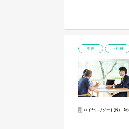
中途
正社員
ロイヤルリゾート(株) 熱