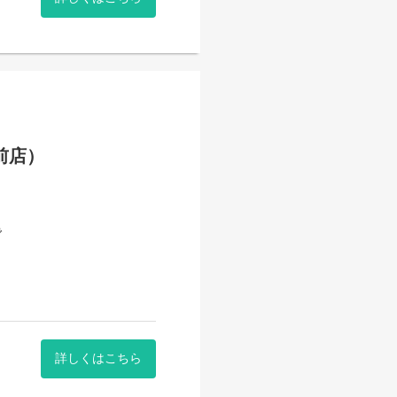
前店）
で
ます。
詳しくはこちら