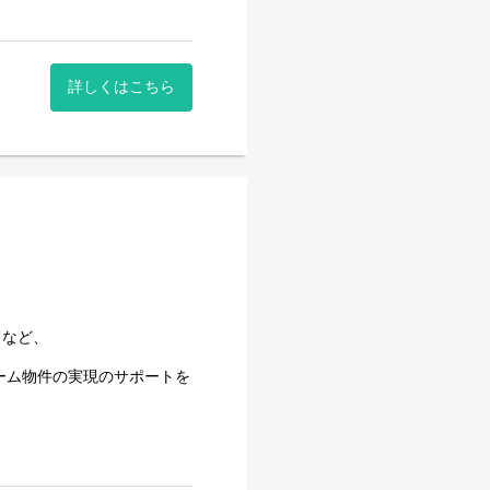
24000件以上の取引実績を
事。
詳しくはこちら
てなど、
ーム物件の実現のサポートを