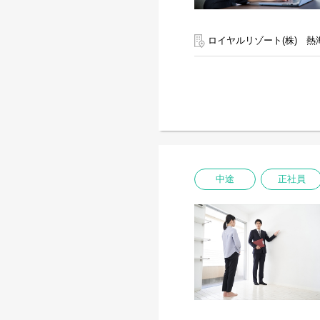
ロイヤルリゾート(株) 熱
中途
正社員