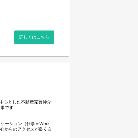
詳しくはこちら
を中心とした不動産売買仲介
仕事です
ケーション（仕事＝Work
、都心からのアクセスが良く自
す。