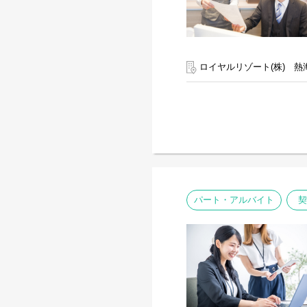
ロイヤルリゾート(株) 熱
パート・アルバイト
契