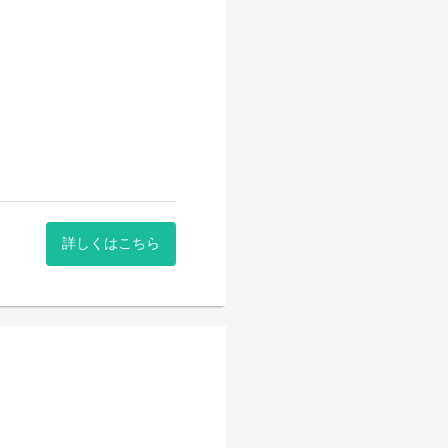
項説明等）
詳しくはこちら
依頼）