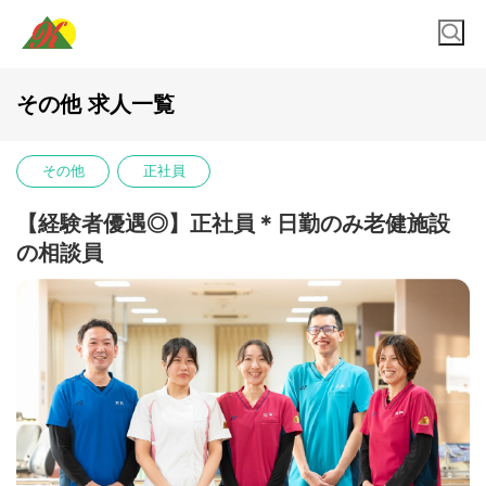
その他 求人一覧
その他
正社員
【経験者優遇◎】正社員＊日勤のみ老健施設
の相談員