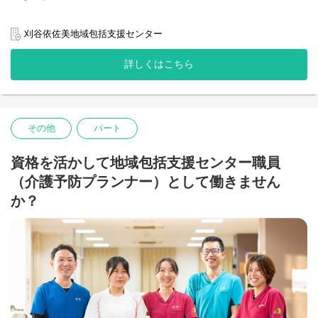
【具体的には】
・地域の高齢者のケアプランの作成(事業対象者や要支援1、2の方
刈谷依佐美地域包括支援センター
が対象)
・給付管理業務
詳しくはこちら
・総合相談支援
・介護予防ケアマネジメント
・権利擁護業務
・包括的・継続的ケアマネジメント支援
・各関係機関との連携
その他
パート
資格を活かして地域包括支援センター職員
（介護予防プランナー）として働きません
か？