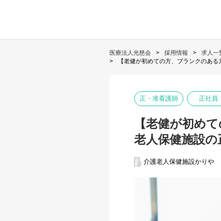
医療法人光慈会
採用情報
求人一
【老健が初めての方、ブランクのある
正・准看護師
正社員
【老健が初めて
老人保健施設の
介護老人保健施設かりや