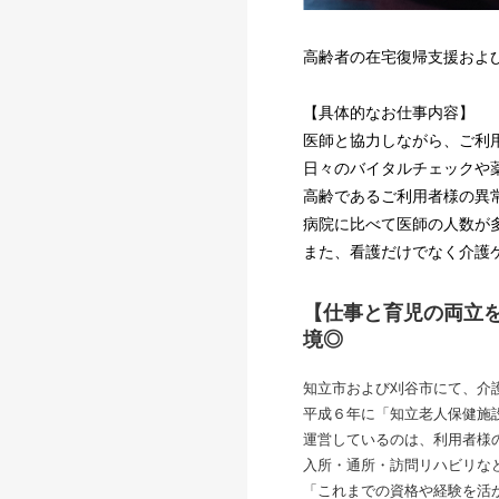
高齢者の在宅復帰支援およ
【具体的なお仕事内容】
医師と協力しながら、ご利
日々のバイタルチェックや
高齢であるご利用者様の異
病院に比べて医師の人数が
また、看護だけでなく介護
【仕事と育児の両立を
境◎
知立市および刈谷市にて、介
平成６年に「知立老人保健施
運営しているのは、利用者様
入所・通所・訪問リハビリな
「これまでの資格や経験を活