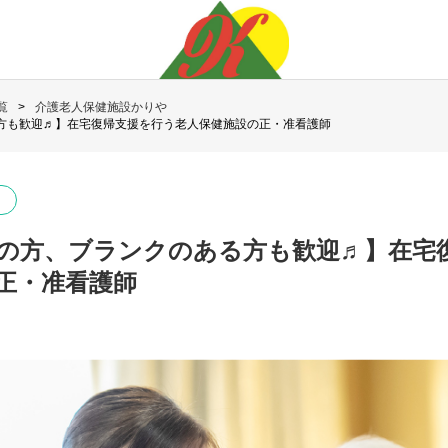
覧
介護老人保健施設かりや
方も歓迎♬】在宅復帰支援を行う老人保健施設の正・准看護師
の方、ブランクのある方も歓迎♬】在宅
正・准看護師