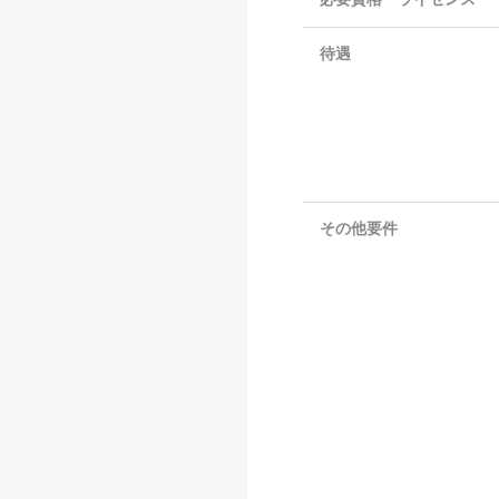
待遇
その他要件