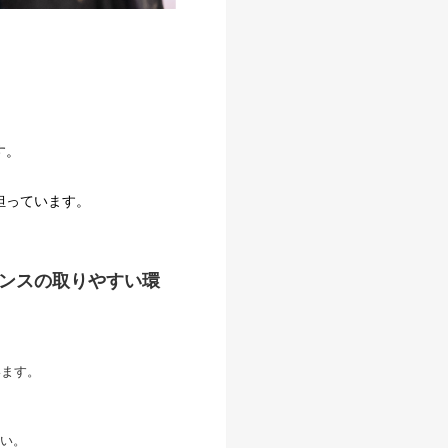
す。
担っています。
ランスの取りやすい環
います。
い。