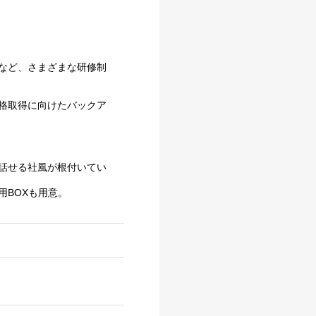
など、さまざまな研修制
格取得に向けたバックア
話せる社風が根付いてい
用BOXも用意。