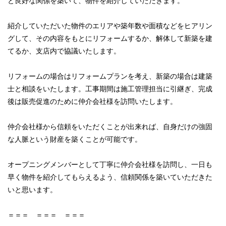
と良好な関係を築いて、物件を紹介していただきます。
紹介していただいた物件のエリアや築年数や面積などをヒアリン
グして、その内容をもとにリフォームするか、解体して新築を建
てるか、支店内で協議いたします。
リフォームの場合はリフォームプランを考え、新築の場合は建築
士と相談をいたします。工事期間は施工管理担当に引継ぎ、完成
後は販売促進のために仲介会社様を訪問いたします。
仲介会社様から信頼をいただくことが出来れば、自身だけの強固
な人脈という財産を築くことが可能です。
オープニングメンバーとして丁寧に仲介会社様を訪問し、一日も
早く物件を紹介してもらえるよう、信頼関係を築いていただきた
いと思います。
＝＝＝ ＝＝＝ ＝＝＝