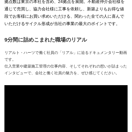
拠点数は東京の本社を含め、24拠点を展開。不動産仲介会社様を
通じて売買し、協力会社様に工事を依頼し、新築よりもお得な値
段でお客様にお買い求めいただける、関わった全ての人に喜んで
いただけるサイクル形成が当社の事業の最大のポイントです。
9分間に詰めこまれた職場のリアル
リアルト・ハーツで働く社員の「リアル」に迫るドキュメンタリー動画
です。
仕入営業や建築施工管理の仕事内容、そしてそれぞれの想いが詰まった
インタビューで、会社と働く社員の魅力を、ぜひ感じてください。