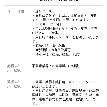
休日・休暇
・週休二日制
・日曜は定休で、月1回の土曜出勤と、年間
で7～8回ほど祝日に出勤いただきます。
・年間休日は115日
・年3回の長期休暇あり（ＧＷ・夏季・冬季
休暇各8～11連休）
・入社時に年間カレンダーをお渡しいたしま
す。
・有給休暇、慶弔休暇
・1時間単位の有休取得可
・特別休暇（結婚、出産、弔慰）
必須スキ
不動産業界での営業職のご経験
ル・経験
歓迎スキ
・営業、業界未経験者、Uターン、Iターン
ル・経験
歓迎いたします。
・不動産業界、建設業界、建設現場・施工管
理経験、自衛隊、消防隊、警察官、引越し業
界、運輸業界などのご経験、歓迎いたしま
す。