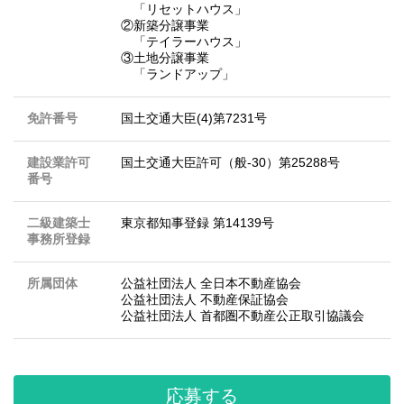
「リセットハウス」
②新築分譲事業
「テイラーハウス」
③土地分譲事業
「ランドアップ」
免許番号
国土交通大臣(4)第7231号
建設業許可
国土交通大臣許可（般-30）第25288号
番号
二級建築士
東京都知事登録 第14139号
事務所登録
所属団体
公益社団法人 全日本不動産協会
公益社団法人 不動産保証協会
公益社団法人 首都圏不動産公正取引協議会
応募する