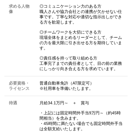
求める人物
◎コミュニケーション力のある方
像
職人さんや協力会社との連携が欠かせない仕
事です。丁寧な対応や適切な指示出しができ
る方を歓迎します。
◎チームワークを大切にできる方
現場全体をまとめるリーダーとして、チーム
の力を最大限に引き出せる方を期待していま
す。
◎責任感を持って取り組める方
工事完了までの責任者として、目の前の業務
にしっかり向き合える方を求めています。
必要資格・
普通自動車免許（AT限定可）
ライセンス
※社用車を準備いたします。
待遇
月給34.1万円～ ＋ 賞与
・上記には固定時間外手当9万円～（約45時
間相当）を含みます。
・45時間に満たない場合でも固定時間外手当
は全額支給いたします。