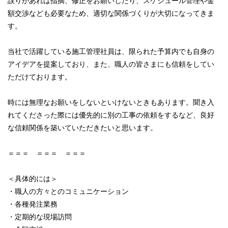
誤りがあれば指摘、修正をお願いしたり、スケジュール管理や金
額交渉なども必要なため、適切な関係づくりが大切になってきま
す。
当社で活躍している施工管理社員は、限られた予算内でも自身の
アイデアを提案しており、また、職人の皆さまにも信頼をしてい
ただけております。
時には無理なお願いをしないといけないときもあります。聞き入
れてくださった際には優先的に別の工事の依頼をするなど、良好
な信頼関係を築いていただきたいと思います。
＝＝＝ ＝＝＝ ＝＝＝
＜具体的には＞
・職人の方々とのコミュニケーション
・各種発注業務
・定期的な現場訪問