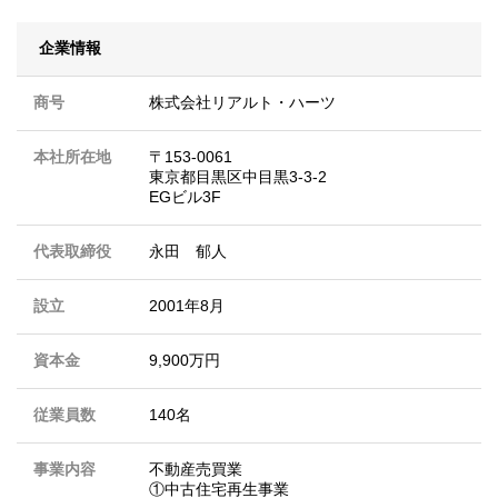
企業情報
商号
株式会社リアルト・ハーツ
本社所在地
〒153-0061
東京都目黒区中目黒3-3-2
EGビル3F
代表取締役
永田 郁人
設立
2001年8月
資本金
9,900万円
従業員数
140名
事業内容
不動産売買業
①中古住宅再生事業