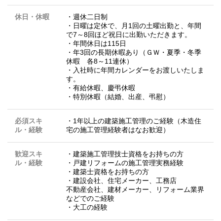
休日・休暇
・週休二日制
・日曜は定休で、月1回の土曜出勤と、年間
で7～8回ほど祝日に出勤いただきます。
・年間休日は115日
・年3回の長期休暇あり（ＧＷ・夏季・冬季
休暇 各8～11連休）
・入社時に年間カレンダーをお渡しいたしま
す。
・有給休暇、慶弔休暇
・特別休暇（結婚、出産、弔慰）
必須スキ
・1年以上の建築施工管理のご経験（木造住
ル・経験
宅の施工管理経験者はなお歓迎）
歓迎スキ
・建築施工管理技士資格をお持ちの方
ル・経験
・戸建リフォームの施工管理実務経験
・建築士資格をお持ちの方
・建設会社、住宅メーカー、工務店
不動産会社、建材メーカー、リフォーム業界
などでのご経験
・大工の経験