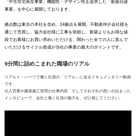
「中古住宅再生事業」機能性・デザイン性を追求した「新築分譲
事業」を中心に展開しております。
拠点数は東京の本社を含め、24拠点を展開。不動産仲介会社様を
通じて売買し、協力会社様に工事を依頼し、新築よりもお得な値
段でお客様にお買い求めいただける、関わった全ての人に喜んで
いただけるサイクル形成が当社の事業の最大のポイントです。
9分間に詰めこまれた職場のリアル
リアルト・ハーツで働く社員の「リアル」に迫るドキュメンタリー動画
です。
仕入営業や建築施工管理の仕事内容、そしてそれぞれの想いが詰まった
インタビューで、会社と働く社員の魅力を、ぜひ感じてください。