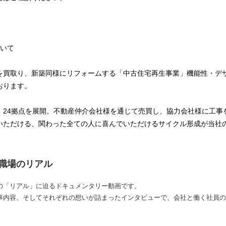
ついて
を買取り、新築同様にリフォームする「中古住宅再生事業」機能性・デ
おります。
、24拠点を展開。不動産仲介会社様を通じて売買し、協力会社様に工事
いただける、関わった全ての人に喜んでいただけるサイクル形成が当社
職場のリアル
の「リアル」に迫るドキュメンタリー動画です。
事内容、そしてそれぞれの想いが詰まったインタビューで、会社と働く社員の