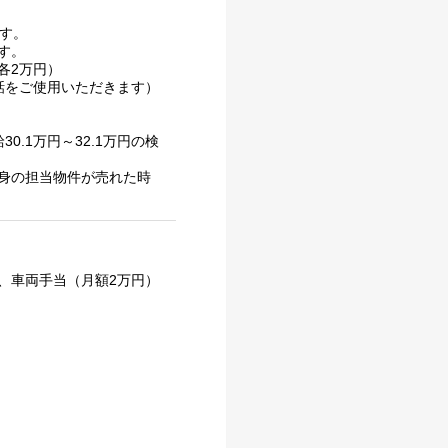
す。
す。
各2万円）
電話をご使用いただきます）
.1万円～32.1万円の検
身の担当物件が売れた時
、車両手当（月額2万円）