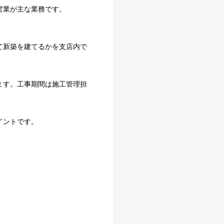
営業が主な業務です。
て新築を建てるかを支店内で
ます。工事期間は施工管理担
イントです。