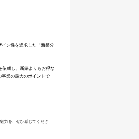
ザイン性を追求した「新築分
を依頼し、新築よりもお得な
の事業の最大のポイントで
魅力を、ぜひ感じてくださ