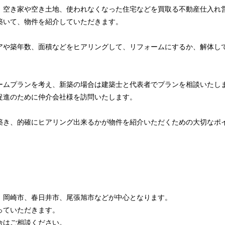
、空き家や空き土地、使われなくなった住宅などを買取る不動産仕入れ
築いて、物件を紹介していただきます。
アや築年数、面積などをヒアリングして、リフォームにするか、解体し
ームプランを考え、新築の場合は建築士と代表者でプランを相談いたし
促進のために仲介会社様を訪問いたします。
築き、的確にヒアリング出来るかが物件を紹介いただくための大切なポ
、岡崎市、春日井市、尾張旭市などが中心となります。
っていただきます。
合はご相談ください。