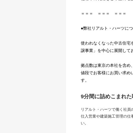
＝＝＝ ＝＝＝ ＝＝＝
●弊社リアルト・ハーツに
使われなくなった中古住宅
譲事業」を中心に展開して
拠点数は東京の本社を含め
値段でお客様にお買い求め
す。
9分間に詰めこまれた
リアルト・ハーツで働く社員
仕入営業や建築施工管理の仕
い。