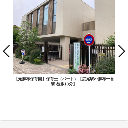
【元麻布保育園】保育士（パート）【広尾駅or麻布十番
駅 徒歩13分】