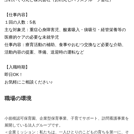
【仕事内容】
１回の人数：5名
主な対象児：重症心身障害児、酸素吸入・痰吸引・経管栄養等の
医療的ケアの必要な未就学児
仕事内容：療育活動の補助、食事やおむつ交換など必要な介助、
活動内容の提案、準備、送迎時の運転など
【入職時期】
即日OK！
お気軽にご相談ください♪
職場の環境
小規模認可保育園、企業型保育事業、子育てサポート、訪問看護事業を
展開している法人グループです。
＜企業ミッション：私たちは、一人ひとりのこどもの育ちを第一に、そ