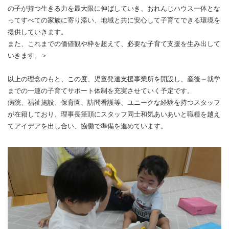
の子が持つ生きる力を最大限に伸ばしていき、おれんじハウス一体とな
ってすべての家族に寄り添い、地域と共に安心して子育てできる環境を
提供していきます。
また、これまでの価値観や枠を超えて、必要な子育て支援を生み出して
いきます。＞
以上の理念のもと、この度、児童発達支援事業所を開設し、産後～就学
までの一連の子育てサポート体制を充実させていく予定です。
病院、福祉施設、保育園、訪問看護等、ユニークな経験を持つスタッフ
が在籍しており、理事長筆頭にスタッフ同士和気あいあいと職種を越え
てアイデアを出し合い、協働で準備を進めています。