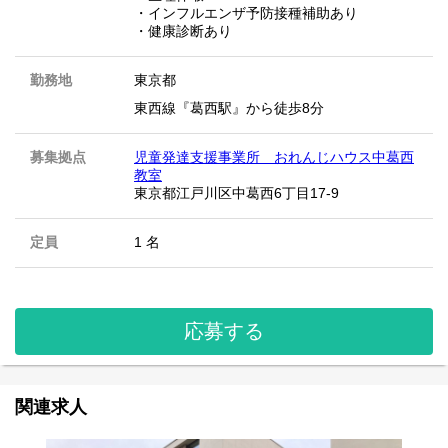
・インフルエンザ予防接種補助あり
・健康診断あり
勤務地
東京都
東西線『葛西駅』から徒歩8分
募集拠点
児童発達支援事業所 おれんじハウス中葛西
教室
東京都江戸川区中葛西6丁目17-9
定員
1 名
応募する
関連求人