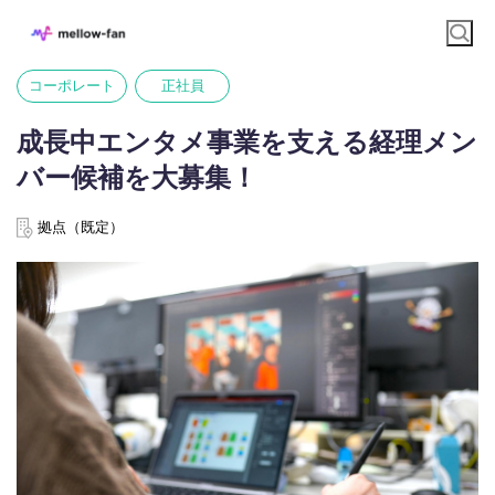
コーポレート
正社員
成長中エンタメ事業を支える経理メン
バー候補を大募集！
拠点（既定）