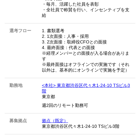
・毎月、活躍した社員を表彰
・全社員で称賛を行い、インセンティブを支
給
選考フロー
1. 書類選考
2. 1次面接：人事・採用
3. 2次面接：取締役CFOとの面接
4. 最終面接：代表との面接
※経理メンバーとの面接が入る場合がありま
す
※最終面接はオフラインでの実施です（それ
以外は、基本的にオンラインで実施を予定）
勤務地
<本社> 東京都渋谷区代々木1-24-10 TSビル3
階
東京都
週2回のリモート勤務可
募集拠点
拠点（既定）
東京都渋谷区代々木1-24-10 TSビル3階