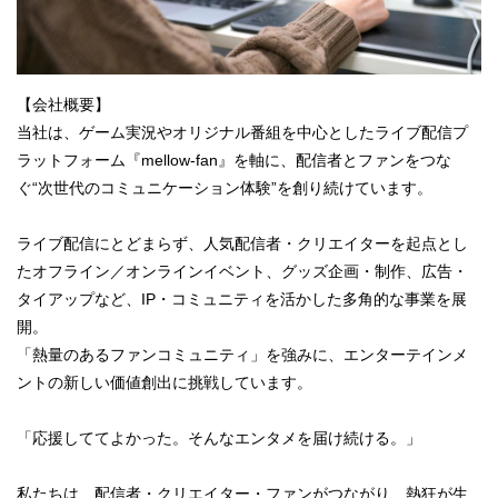
【会社概要】
当社は、ゲーム実況やオリジナル番組を中心としたライブ配信プ
ラットフォーム『mellow-fan』を軸に、配信者とファンをつな
ぐ“次世代のコミュニケーション体験”を創り続けています。
ライブ配信にとどまらず、人気配信者・クリエイターを起点とし
たオフライン／オンラインイベント、グッズ企画・制作、広告・
タイアップなど、IP・コミュニティを活かした多角的な事業を展
開。
「熱量のあるファンコミュニティ」を強みに、エンターテインメ
ントの新しい価値創出に挑戦しています。
「応援しててよかった。そんなエンタメを届け続ける。」
私たちは、配信者・クリエイター・ファンがつながり、熱狂が生