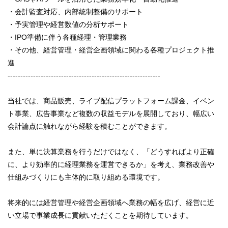
・会計監査対応、内部統制整備のサポート
・予実管理や経営数値の分析サポート
・IPO準備に伴う各種経理・管理業務
・その他、経営管理・経営企画領域に関わる各種プロジェクト推
進
------------------------------------------------------------
当社では、商品販売、ライブ配信プラットフォーム課金、イベン
ト事業、広告事業など複数の収益モデルを展開しており、幅広い
会計論点に触れながら経験を積むことができます。
また、単に決算業務を行うだけではなく、「どうすればより正確
に、より効率的に経理業務を運営できるか」を考え、業務改善や
仕組みづくりにも主体的に取り組める環境です。
将来的には経営管理や経営企画領域へ業務の幅を広げ、経営に近
い立場で事業成長に貢献いただくことを期待しています。