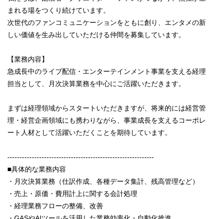
まれる場をつくり続けています。
次世代のファンコミュニケーションをともに創り、エンタメの新
しい価値を生み出していただける仲間を募集しています。
【業務内容】
急成長中のライブ配信・エンターテインメント事業を支える経理
担当として、月次決算業務を中心にご活躍いただきます。
まずは経理領域からスタートいただきますが、将来的には経営管
理・経営企画領域にも携わりながら、事業成長を支えるコーポレ
ート人材として活躍いただくことを期待しています。
------------------------------------------------------------
■具体的な業務内容
・月次決算業務（仕訳作成、各種データ集計、残高管理など）
・売上・原価・費用計上に関する会計処理
・経理業務フローの整備、改善
・GASやAIツールを活用した業務効率化・自動化推進