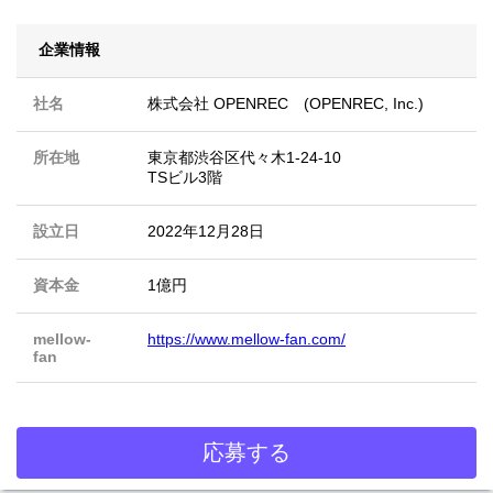
企業情報
社名
株式会社 OPENREC (OPENREC, Inc.)
所在地
東京都渋谷区代々木1-24-10
TSビル3階
設立日
2022年12月28日
資本金
1億円
mellow-
https://www.mellow-fan.com/
fan
応募する