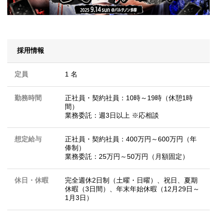
採用情報
定員
1 名
勤務時間
正社員・契約社員：10時～19時（休憩1時
間）
業務委託：週3日以上 ※応相談
想定給与
正社員・契約社員：400万円～600万円（年
俸制）
業務委託：25万円～50万円（月額固定）
休日・休暇
完全週休2日制（土曜・日曜）、祝日、夏期
休暇（3日間）、年末年始休暇（12月29日～
1月3日）