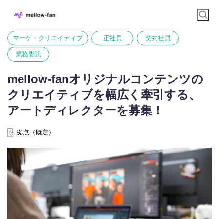
マーケ・クリエイティブ
正社員
契約社員
業務委託
mellow-fanオリジナルコンテンツの
クリエイティブを幅広く牽引する、
アートディレクターを募集！
拠点（既定）