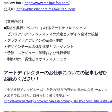
mellow-fan：
https://www.mellow-fan.com/
公式X：
https://https://x.com/mellow_fan_com
【業務内容】
■番組や興行イベントにおけるアートディレクション
・ビジュアルアイデンティティの策定とデザイン全体の統括
・グラフィックデザインの企画・制作
・デザインチームの体制構築とマネジメント
・予算・スケジュール管理および進行管理
・制作物の一貫性とクオリティチェック
アートディレクターのお仕事についての記事もぜひ
お読みください！
【中途社員インタビュー#1】自分の“好き”が誰かの幸せになる 〜エンタ
メ業界で見つけた、自分らしく働ける場所〜
https://www.wantedly.com/companies/company_895850/post_articles/965