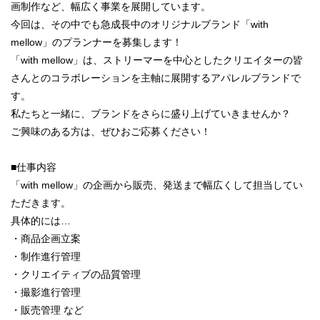
画制作など、幅広く事業を展開しています。
今回は、その中でも急成長中のオリジナルブランド「with
mellow」のプランナーを募集します！
「with mellow」は、ストリーマーを中心としたクリエイターの皆
さんとのコラボレーションを主軸に展開するアパレルブランドで
す。
私たちと一緒に、ブランドをさらに盛り上げていきませんか？
ご興味のある方は、ぜひおご応募ください！
■仕事内容
「with mellow」の企画から販売、発送まで幅広くして担当してい
ただきます。
具体的には…
・商品企画立案
・制作進行管理
・クリエイティブの品質管理
・撮影進行管理
・販売管理 など