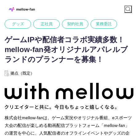
グッズ
正社員
契約社員
業務委託
ゲームIPや配信者コラボ実績多数！
mellow-fan発オリジナルアパレルブ
ランドのプランナーを募集！
拠点（既定）
株式会社mellow-fanは、ゲーム実況やオリジナル番組、eスポーツ
大会の配信が楽しめる動画配信プラットフォーム「mellow-fan」
の運営を中心に、人気配信者のオフラインイベントやグッズの企