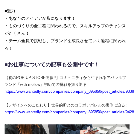
■魅力
・あなたのアイデアが形になります！
・ものづくりの全工程に関われるので、スキルアップのチャンス
がたくさん！
・チーム全員で挑戦し、ブランドを成長させていく過程に関われ
る！
■お仕事についての記事も公開中です！
【初のPOP UP STORE開催!!】コミュニティから生まれるアパレルブ
ランド「with mellow」初めての挑戦を振り返る
https://www.wantedly.com/companies/company_895850/post_articles/933
【デザインへのこだわり】世界的IPとのコラボアパレルの裏側に迫る！
https://www.wantedly.com/companies/company_895850/post_articles/942