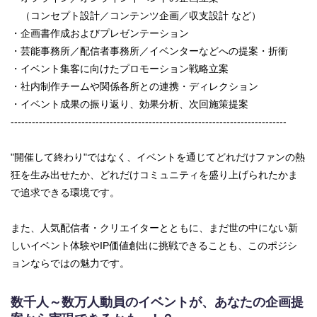
（コンセプト設計／コンテンツ企画／収支設計 など）
・企画書作成およびプレゼンテーション
・芸能事務所／配信者事務所／イベンターなどへの提案・折衝
・イベント集客に向けたプロモーション戦略立案
・社内制作チームや関係各所との連携・ディレクション
・イベント成果の振り返り、効果分析、次回施策提案
------------------------------------------------------------------------------
"開催して終わり"ではなく、イベントを通じてどれだけファンの熱
狂を生み出せたか、どれだけコミュニティを盛り上げられたかま
で追求できる環境です。
また、人気配信者・クリエイターとともに、まだ世の中にない新
しいイベント体験やIP価値創出に挑戦できることも、このポジシ
ョンならではの魅力です。
数千人～数万人動員のイベントが、あなたの企画提