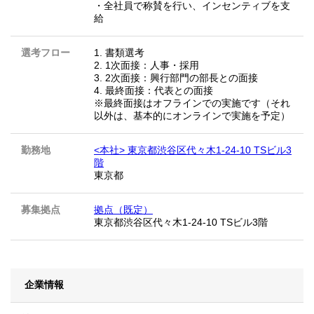
・全社員で称賛を行い、インセンティブを支
給
選考フロー
1. 書類選考
2. 1次面接：人事・採用
3. 2次面接：興行部門の部長との面接
4. 最終面接：代表との面接
※最終面接はオフラインでの実施です（それ
以外は、基本的にオンラインで実施を予定）
勤務地
<本社> 東京都渋谷区代々木1-24-10 TSビル3
階
東京都
募集拠点
拠点（既定）
東京都渋谷区代々木1-24-10 TSビル3階
企業情報