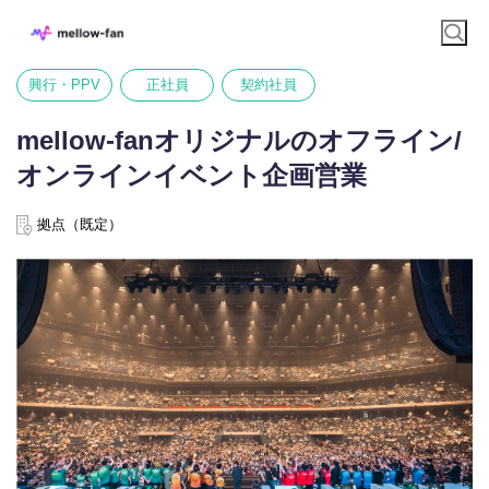
興行・PPV
正社員
契約社員
mellow-fanオリジナルのオフライン/
オンラインイベント企画営業
拠点（既定）