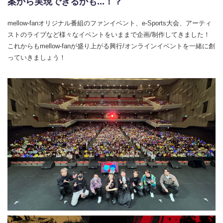
案から実現できるかも...！？
mellow-fanオリジナル番組のファンイベント、e-Sports大会、アーティ
ストのライブなど様々なイベントをいままで企画/制作してきました！
これからもmellow-fanが盛り上がる興行/オンラインイベントを一緒に創
っていきましょう！