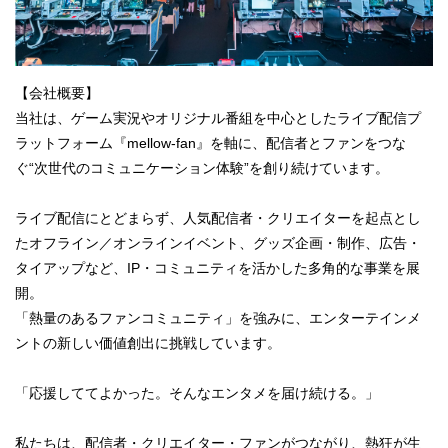
【会社概要】
当社は、ゲーム実況やオリジナル番組を中心としたライブ配信プ
ラットフォーム『mellow-fan』を軸に、配信者とファンをつな
ぐ“次世代のコミュニケーション体験”を創り続けています。
ライブ配信にとどまらず、人気配信者・クリエイターを起点とし
たオフライン／オンラインイベント、グッズ企画・制作、広告・
タイアップなど、IP・コミュニティを活かした多角的な事業を展
開。
「熱量のあるファンコミュニティ」を強みに、エンターテインメ
ントの新しい価値創出に挑戦しています。
「応援しててよかった。そんなエンタメを届け続ける。」
私たちは、配信者・クリエイター・ファンがつながり、熱狂が生