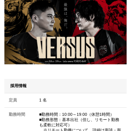
採用情報
定員
1 名
勤務時間
■勤務時間：10:00～19:00（休憩1時間）
■勤務形態：基本出社（但し、リモート勤務
も柔軟に対応可）
※リモート勤務について、詳細は面談・面