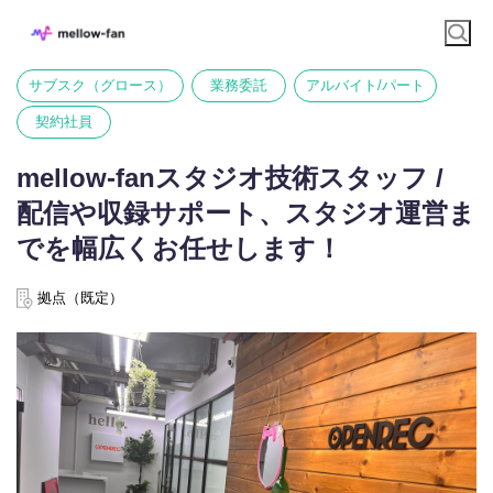
サブスク（グロース）
業務委託
アルバイト/パート
契約社員
mellow-fanスタジオ技術スタッフ /
配信や収録サポート、スタジオ運営ま
でを幅広くお任せします！
拠点（既定）