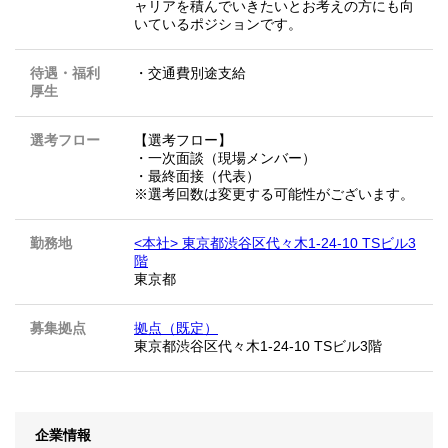
ャリアを積んでいきたいとお考えの方にも向
いているポジションです。
待遇・福利
・交通費別途支給
厚生
選考フロー
【選考フロー】
・一次面談（現場メンバー）
・最終面接（代表）
※選考回数は変更する可能性がございます。
勤務地
<本社> 東京都渋谷区代々木1-24-10 TSビル3
階
東京都
募集拠点
拠点（既定）
東京都渋谷区代々木1-24-10 TSビル3階
企業情報