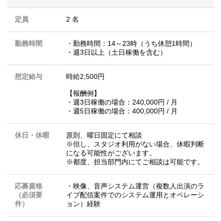
定員
2 名
勤務時間
・勤務時間：14～23時（うち休憩1時間）
・週3日以上（土日稼働を含む）
想定給与
時給2,500円
【報酬例】
・週3日稼働の場合：240,000円 / 月
・週5日稼働の場合：400,000円 / 月
休日・休暇
原則、曜日固定にて相談
※但し、スタジオ利用がない場合、休暇判断
になる可能性がございます。
※都度、担当部門内にてご相談は可能です。
応募資格
・映像、音声システム運営（複数人出演のラ
（必須要
イブ配信案件でのシステム運用とオペレーシ
件）
ョン）経験