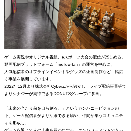
ゲーム実況やオリジナル番組、eスポーツ大会の配信が楽しめる、
動画配信プラットフォーム「mellow-fan」の運営を中心に、
人気配信者のオフラインイベントやグッズの企画制作など、幅広
く事業を展開しています。
2022年12月より株式会社CyberZから独立し、ライブ配信事業等で
よりシナジーが期待できるDONUTSグループに参画。
「未来の当たり前を自ら創る。」というカンパニービジョンの
下、ゲーム配信者がより活躍できる場や、仲間が集うコミュニテ
ィを形成し、
ゲームを通じて人の人生を豊かにする、エンパワーメントできる