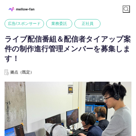
広告/スポンサード
業務委託
正社員
ライブ配信番組＆配信者タイアップ案
件の制作進行管理メンバーを募集しま
す！
拠点（既定）