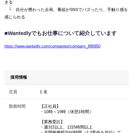
きる
└ 自分が携わった企画、番組がSNSでバズったり、手触り感を
感じられる
■Wantedlyでもお仕事について紹介しています
https://www.wantedly.com/companies/company_895850
採用情報
定員
1 名
勤務時間
【正社員】
・10時～19時（休憩1時間）
【業務委託】
・週3日以上、1日5時間以上
・月間稼働想定60時間（2,3案件を並行して