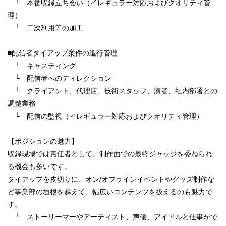
└ 本番収録立ち会い（イレギュラー対応およびクオリティ管
理）
└ 二次利用等の加工
■配信者タイアップ案件の進行管理
└ キャスティング
└ 配信者へのディレクション
└ クライアント、代理店、技術スタッフ、演者、社内部署との
調整業務
└ 配信の監視（イレギュラー対応およびクオリティ管理）
【ポジションの魅力】
収録現場では責任者として、制作面での最終ジャッジを委ねられ
る機会も多いです。
タイアップを皮切りに、オン/オフラインイベントやグッズ制作な
ど事業部の垣根を越えて、幅広いコンテンツを扱えるのも魅力で
す。
└ ストーリーマーやアーティスト、声優、アイドルと仕事がで