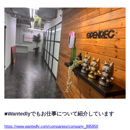
■Wantedlyでもお仕事について紹介しています
https://www.wantedly.com/companies/company_895850