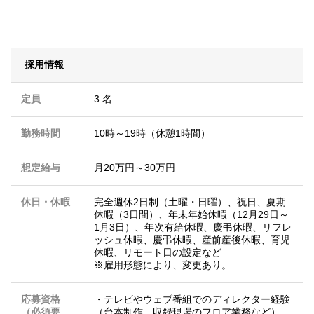
採用情報
定員
3 名
勤務時間
10時～19時（休憩1時間）
想定給与
月20万円～30万円
休日・休暇
完全週休2日制（土曜・日曜）、祝日、夏期
休暇（3日間）、年末年始休暇（12月29日～
1月3日）、年次有給休暇、慶弔休暇、リフレ
ッシュ休暇、慶弔休暇、産前産後休暇、育児
休暇、リモート日の設定など
※雇用形態により、変更あり。
応募資格
・テレビやウェブ番組でのディレクター経験
（必須要
（台本制作、収録現場のフロア業務など）