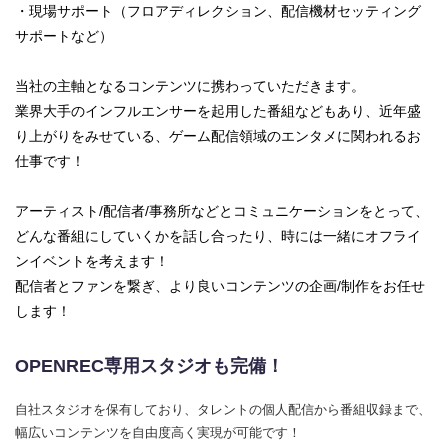
・現場サポート（フロアディレクション、配信機材セッティング
サポートなど）
当社の主軸となるコンテンツに携わっていただきます。
業界大手のインフルエンサーを起用した番組などもあり、近年盛
り上がりをみせている、ゲーム配信領域のエンタメに関われるお
仕事です！
アーティスト/配信者/事務所などとコミュニケーションをとって、
どんな番組にしていくかを話し合ったり、時には一緒にオフライ
ンイベントを考えます！
配信者とファンを繋ぎ、より良いコンテンツの企画/制作をお任せ
します！
OPENREC専用スタジオも完備！
自社スタジオを保有しており、タレントの個人配信から番組収録まで、
幅広いコンテンツを自由度高く実現が可能です！