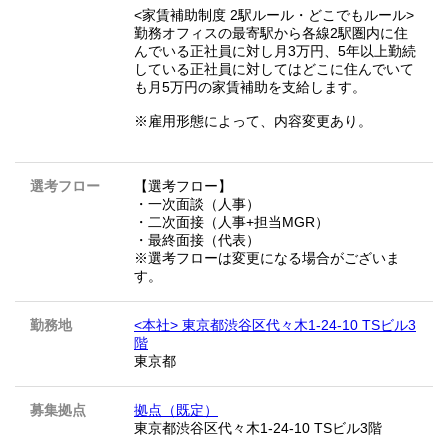
<家賃補助制度 2駅ルール・どこでもルール>
勤務オフィスの最寄駅から各線2駅圏内に住
んでいる正社員に対し月3万円、5年以上勤続
している正社員に対してはどこに住んでいて
も月5万円の家賃補助を支給します。
※雇用形態によって、内容変更あり。
選考フロー
【選考フロー】
・一次面談（人事）
・二次面接（人事+担当MGR）
・最終面接（代表）
※選考フローは変更になる場合がございま
す。
勤務地
<本社> 東京都渋谷区代々木1-24-10 TSビル3
階
東京都
募集拠点
拠点（既定）
東京都渋谷区代々木1-24-10 TSビル3階