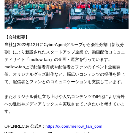
【会社概要】
当社は2022年12月にCyberAgentグループから会社分割（新設分
割）により新設されたスタートアップ企業で、動画配信コミュニ
ティサイト「mellow-fan」の企画・運営を行っています。
mellow-fan上で配信者育成や配信者とファンのイベント企画開
催、オリジナルグッズ制作など、幅広いコンテンツの提供を通じ
て、配信者とファンとのコミュニケーションを支援しています。
またオリジナル番組立ち上げや人気コンテンツのIP化により海外
への進出やメディアミックスを実現させていきたいと考えていま
す。
OPENREC.tv 公式X：
https://x.com/mellow_fan_com