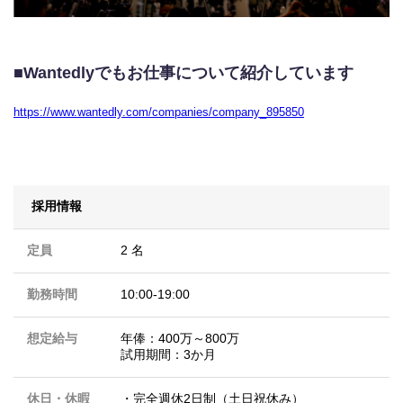
■Wantedlyでもお仕事について紹介しています
https://www.wantedly.com/companies/company_895850
採用情報
定員
2 名
勤務時間
10:00-19:00
想定給与
年俸：400万～800万
試用期間：3か月
休日・休暇
・完全週休2日制（土日祝休み）