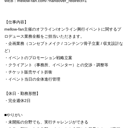
WEB：mellow-fan.com/?handover_redirect=1
【仕事内容】
mellow-fan主催のオフライン/オンライン興行イベントに関するプ
ロデュース業務全般をご担当いただきます。
・企画業務（コンセプトメイク / コンテンツ骨子立案 / 収支設計な
ど）
・イベントのプロモーション戦略立案
・クライアント（事務所、イベンター）との交渉・調整等
・チケット販売サイト折衝
・イベント当日の全体進行管理
【休日・勤務形態】
・完全週休2日
■やりがい
・未開拓の分野でも、実行チャレンジができる