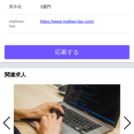
資本金
1億円
mellow-
https://www.mellow-fan.com/
fan
応募する
関連求人