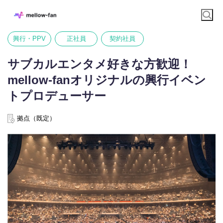
興行・PPV
正社員
契約社員
サブカルエンタメ好きな方歓迎！
mellow-fanオリジナルの興行イベン
トプロデューサー
拠点（既定）