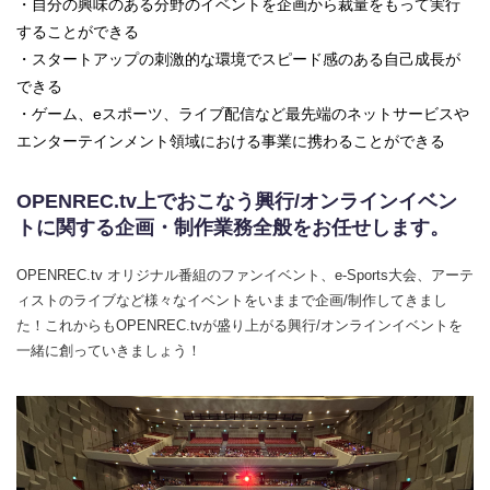
・自分の興味のある分野のイベントを企画から裁量をもって実行
することができる
・スタートアップの刺激的な環境でスピード感のある自己成長が
できる
・ゲーム、eスポーツ、ライブ配信など最先端のネットサービスや
エンターテインメント領域における事業に携わることができる
OPENREC.tv上でおこなう興行/オンラインイベン
トに関する企画・制作業務全般をお任せします。
OPENREC.tv オリジナル番組のファンイベント、e-Sports大会、アーテ
ィストのライブなど様々なイベントをいままで企画/制作してきまし
た！これからもOPENREC.tvが盛り上がる興行/オンラインイベントを
一緒に創っていきましょう！