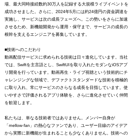
場、最大同時接続数約30万人を記録する大規模ライブイベントを
成功させました。さらに、2024年5月には約24億円の資金調達を
実施し、サービスは次の成長フェーズへ。この勢いをさらに加速
させるため、新機能開発から運用・保守まで、サービスの成長の
根幹を支えるエンジニアを募集しています。
■技術へのこだわり
動画配信サービスに求められる技術は日々進化しています。当社
では、Swiftを主言語とし、SwiftUIを取り入れたモダンなiOSアプ
リ開発を行っています。動画再生・ライブ視聴という技術的にチ
ャレンジングな領域で、デファクトスタンダードな技術を積極的
に取り入れ、常にサービスのさらなる成長を目指しています。使
いやすさで評価されるアプリ体験を、さらに進化させていく仲間
を歓迎します。
私たちは、単なる技術者ではありません。メンバー自身が
「mellow-fan」の熱心なファンであり、ユーザー目線のアイデア
から実際に新機能が生まれることも少なくありません。技術への