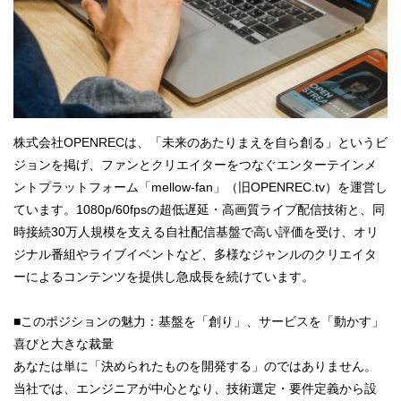
株式会社OPENRECは、「未来のあたりまえを自ら創る」というビ
ジョンを掲げ、ファンとクリエイターをつなぐエンターテインメ
ントプラットフォーム「mellow-fan」（旧OPENREC.tv）を運営し
ています。1080p/60fpsの超低遅延・高画質ライブ配信技術と、同
時接続30万人規模を支える自社配信基盤で高い評価を受け、オリ
ジナル番組やライブイベントなど、多様なジャンルのクリエイタ
ーによるコンテンツを提供し急成長を続けています。
■このポジションの魅力：基盤を「創り」、サービスを「動かす」
喜びと大きな裁量
あなたは単に「決められたものを開発する」のではありません。
当社では、エンジニアが中心となり、技術選定・要件定義から設