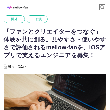
開発
正社員
「ファンとクリエイターをつなぐ」
体験を共に創る。見やすさ・使いやす
さで評価されるmellow-fanを、iOSア
プリで支えるエンジニアを募集！
拠点（既定）