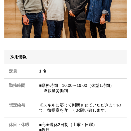
採用情報
定員
1 名
勤務時間
■勤務時間：10:00～19:00（休憩1時間）
※裁量労働制
想定給与
※スキルに応じて判断させていただきますの
で、御提案を宜しくお願い致します。
休日・休暇
■完全週休2日制（土曜・日曜）
■祝日