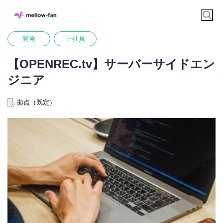
開発
正社員
【OPENREC.tv】サーバーサイドエン
ジニア
拠点（既定）