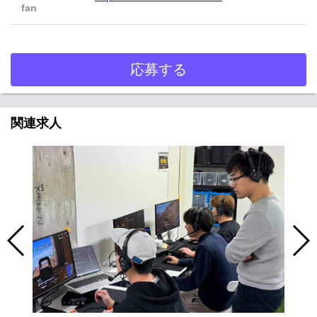
fan
応募する
関連求人