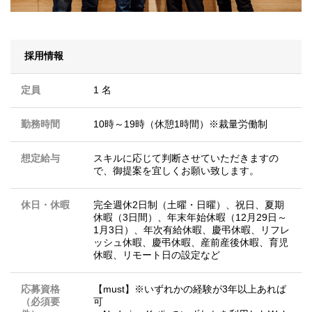
採用情報
定員
1 名
勤務時間
10時～19時（休憩1時間）※裁量労働制
想定給与
スキルに応じて判断させていただきますの
で、御提案を宜しくお願い致します。
休日・休暇
完全週休2日制（土曜・日曜）、祝日、夏期
休暇（3日間）、年末年始休暇（12月29日～
1月3日）、年次有給休暇、慶弔休暇、リフレ
ッシュ休暇、慶弔休暇、産前産後休暇、育児
休暇、リモート日の設定など
応募資格
【must】※いずれかの経験が3年以上あれば
（必須要
可