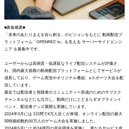
■募集概要■
「未来のあたりまえを自ら創る」のビジョンをもとに 動画配信プ
ラットフォーム「OPENREC.tv」を支える サーバーサイドエンジ
ニア を募集中です。
ユーザーからは高画質・低遅延なライブ配信システムが評価さ
れ、国内最大規模の動画配信プラットフォームとしてサービスが
成長しており、ゲーム実況やオリジナル番組、eスポーツ大会を配
信しています。
最近では配信者と視聴者のコミュニティー形成のためのサブスク
チャンネルなどにも注力し、動画だけにとどまらずオフラインイ
ベント、配信者グッズ展開も実施しています。
2024年3月には 2日間で4万人近くが来場、オンライン配信の最大
同時接続数約30万人のゲーム大会を実施しました。
2024年5月には 約24億円の資金調達を実施し、更なるサービス成