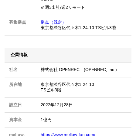
※週3出社/週2リモート
募集拠点
拠点（既定）
東京都渋谷区代々木1-24-10 TSビル3階
企業情報
社名
株式会社 OPENREC (OPENREC, Inc.)
所在地
東京都渋谷区代々木1-24-10
TSビル3階
設立日
2022年12月28日
資本金
1億円
mellow-
https://www.mellow-fan.com/