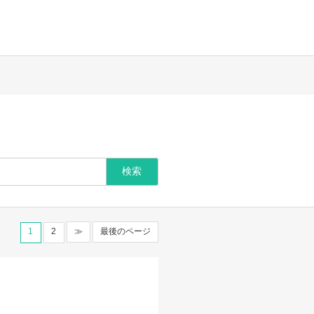
1
2
≫
最後のページ