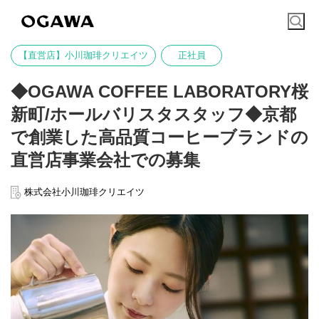
【直営店】小川珈琲クリエイツ
正社員
◆OGAWA COFFEE LABORATORY桜
新町/ホールバリスタスタッフ◆京都
で創業した高品質コーヒーブランドの
直営店事業会社での募集
株式会社小川珈琲クリエイツ