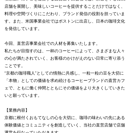
店舗を展開し、美味しいコーヒーを提供することだけではなく、
料理や空間づくりにこだわり、ブランド発信の役割を担っていま
す。また、米国事業会社ではボストンに出店し、日本の珈琲文化
を発信しています。
今回、直営店事業会社での人材を募集いたします。
私たちが目指すのは、一杯のコーヒーによって、さまざまな人々
の心が満たされていく、お客様のかけがえのない日常に寄り添う
ことです。
“京都の珈琲職人”としての情熱に共感し、一粒一粒の豆を大切に
「本物」としての価値を求め続けるコーヒーブランドの直営カフ
ェで、ともに働く仲間とともにその価値をより大きくしていきた
いと願っています。
【業務内容】
京都に根付くおもてなしの心を大切に、珈琲の味わいの先にある
体験価値とコミュニティを創造していく、当社の直営店舗で店舗
運営を行なっていただきます。