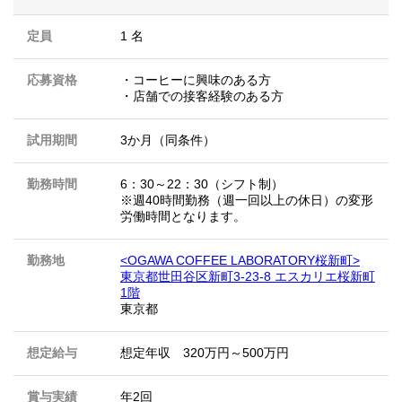
定員
1 名
応募資格
・コーヒーに興味のある方
・店舗での接客経験のある方
試用期間
3か月（同条件）
勤務時間
6：30～22：30（シフト制）
※週40時間勤務（週一回以上の休日）の変形
労働時間となります。
勤務地
<OGAWA COFFEE LABORATORY桜新町>
東京都世田谷区新町3-23-8 エスカリエ桜新町
1階
東京都
想定給与
想定年収 320万円～500万円
賞与実績
年2回