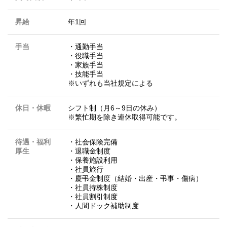
昇給
年1回
手当
・通勤手当
・役職手当
・家族手当
・技能手当
※いずれも当社規定による
休日・休暇
シフト制（月6～9日の休み）
※繁忙期を除き連休取得可能です。
待遇・福利
・社会保険完備
厚生
・退職金制度
・保養施設利用
・社員旅行
・慶弔金制度（結婚・出産・弔事・傷病）
・社員持株制度
・社員割引制度
・人間ドック補助制度