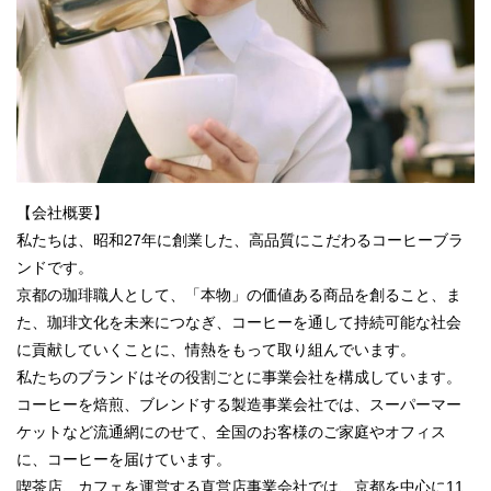
【会社概要】
私たちは、昭和27年に創業した、高品質にこだわるコーヒーブラ
ンドです。
京都の珈琲職人として、「本物」の価値ある商品を創ること、ま
た、珈琲文化を未来につなぎ、コーヒーを通して持続可能な社会
に貢献していくことに、情熱をもって取り組んでいます。
私たちのブランドはその役割ごとに事業会社を構成しています。
コーヒーを焙煎、ブレンドする製造事業会社では、スーパーマー
ケットなど流通網にのせて、全国のお客様のご家庭やオフィス
に、コーヒーを届けています。
喫茶店、カフェを運営する直営店事業会社では、京都を中心に11