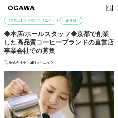
【直営店】小川珈琲クリエイツ
正社員
◆本店/ホールスタッフ◆京都で創業
した高品質コーヒーブランドの直営店
事業会社での募集
株式会社小川珈琲クリエイツ