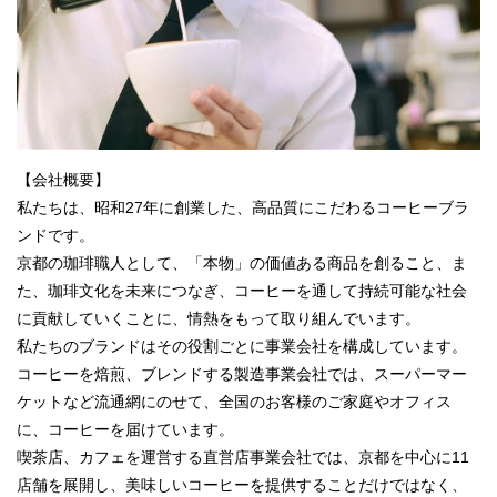
【会社概要】
私たちは、昭和27年に創業した、高品質にこだわるコーヒーブラ
ンドです。
京都の珈琲職人として、「本物」の価値ある商品を創ること、ま
た、珈琲文化を未来につなぎ、コーヒーを通して持続可能な社会
に貢献していくことに、情熱をもって取り組んでいます。
私たちのブランドはその役割ごとに事業会社を構成しています。
コーヒーを焙煎、ブレンドする製造事業会社では、スーパーマー
ケットなど流通網にのせて、全国のお客様のご家庭やオフィス
に、コーヒーを届けています。
喫茶店、カフェを運営する直営店事業会社では、京都を中心に11
店舗を展開し、美味しいコーヒーを提供することだけではなく、