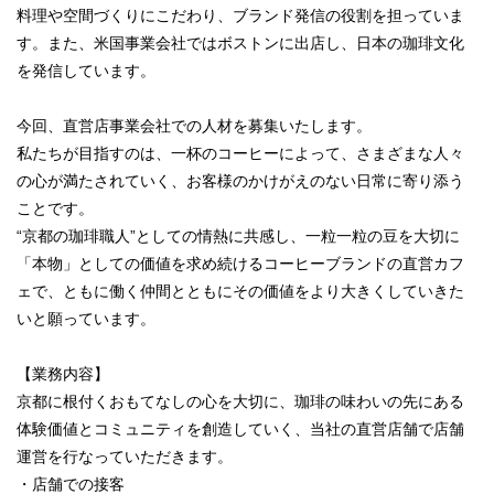
料理や空間づくりにこだわり、ブランド発信の役割を担っていま
す。また、米国事業会社ではボストンに出店し、日本の珈琲文化
を発信しています。
今回、直営店事業会社での人材を募集いたします。
私たちが目指すのは、一杯のコーヒーによって、さまざまな人々
の心が満たされていく、お客様のかけがえのない日常に寄り添う
ことです。
“京都の珈琲職人”としての情熱に共感し、一粒一粒の豆を大切に
「本物」としての価値を求め続けるコーヒーブランドの直営カフ
ェで、ともに働く仲間とともにその価値をより大きくしていきた
いと願っています。
【業務内容】
京都に根付くおもてなしの心を大切に、珈琲の味わいの先にある
体験価値とコミュニティを創造していく、当社の直営店舗で店舗
運営を行なっていただきます。
・店舗での接客