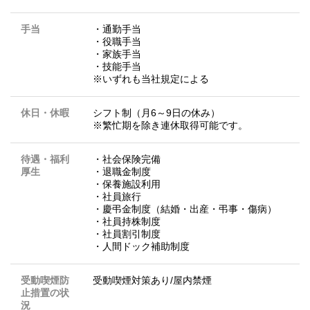
手当
・通勤手当
・役職手当
・家族手当
・技能手当
※いずれも当社規定による
休日・休暇
シフト制（月6～9日の休み）
※繁忙期を除き連休取得可能です。
待遇・福利
・社会保険完備
厚生
・退職金制度
・保養施設利用
・社員旅行
・慶弔金制度（結婚・出産・弔事・傷病）
・社員持株制度
・社員割引制度
・人間ドック補助制度
受動喫煙防
受動喫煙対策あり/屋内禁煙
止措置の状
況