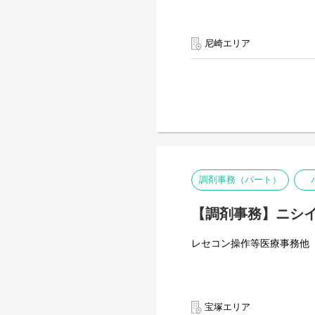
尼崎エリア
調剤事務（パート）
【調剤事務】ニシイ
レセコン操作等医療事務他
宝塚エリア