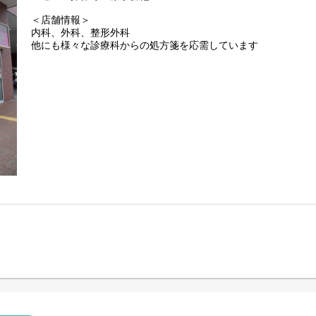
＜店舗情報＞
内科、外科、整形外科
他にも様々な診療科からの処方箋を応需しています
＜職場環境＞
◎薬剤師／正社員、パート含め15名