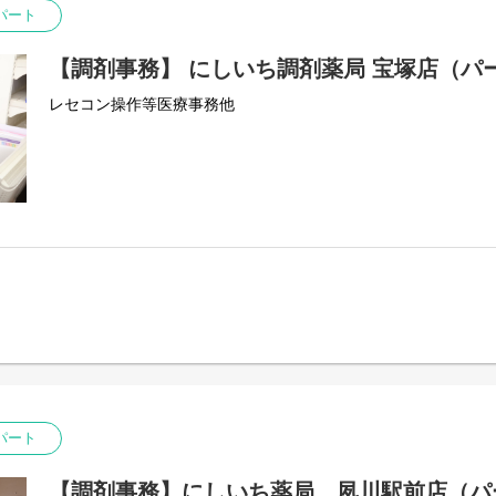
パート
【調剤事務】 にしいち調剤薬局 宝塚店（パ
レセコン操作等医療事務他
パート
【調剤事務】にしいち薬局 夙川駅前店（パ