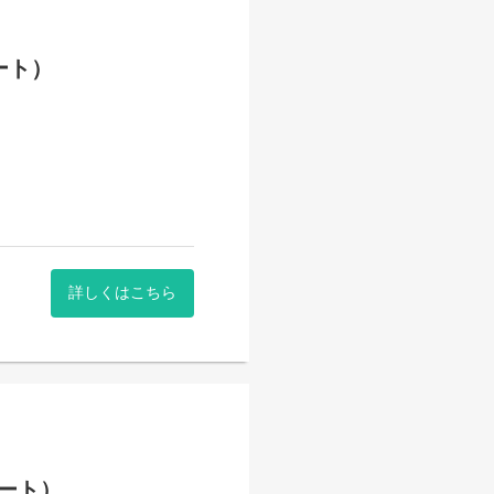
ート）
詳しくはこちら
ート）