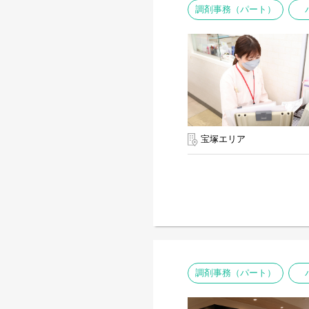
調剤事務（パート）
宝塚エリア
調剤事務（パート）