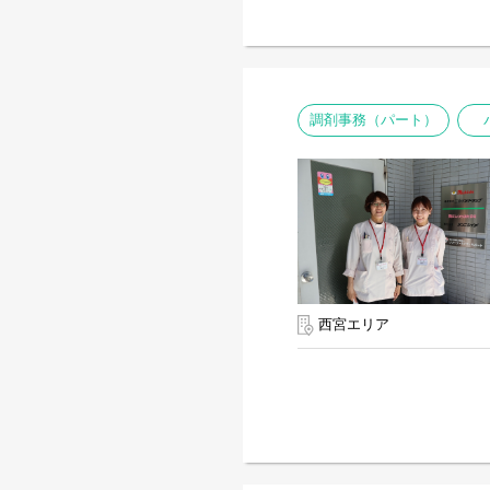
調剤事務（パート）
西宮エリア