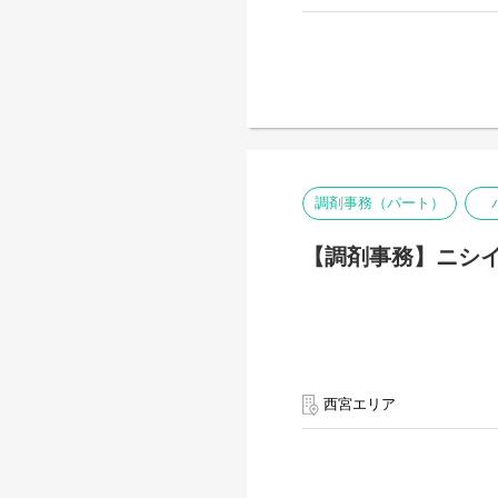
調剤事務（パート）
【調剤事務】ニシイ
西宮エリア