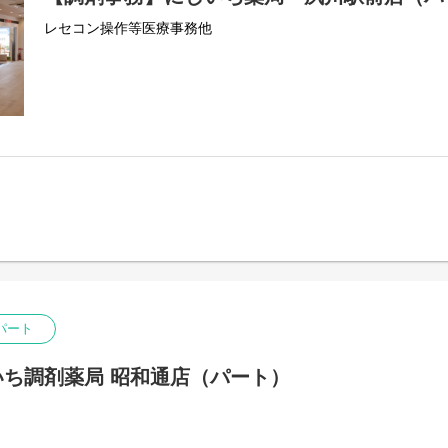
レセコン操作等医療事務他
パート
ち調剤薬局 昭和通店（パート）