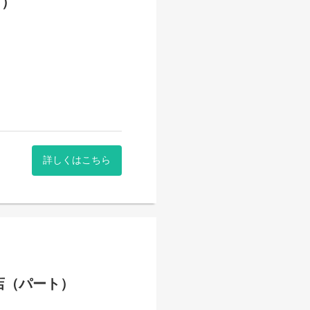
ト）
詳しくはこちら
店（パート）