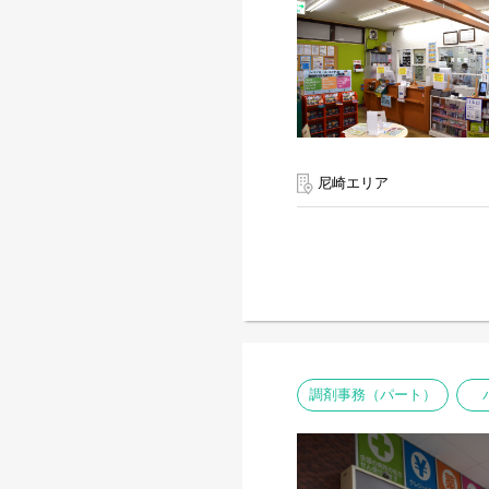
尼崎エリア
調剤事務（パート）