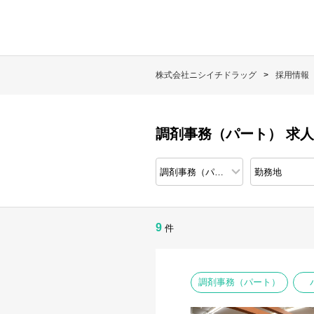
株式会社ニシイチドラッグ
採用情報
調剤事務（パート） 求
9
件
調剤事務（パート）