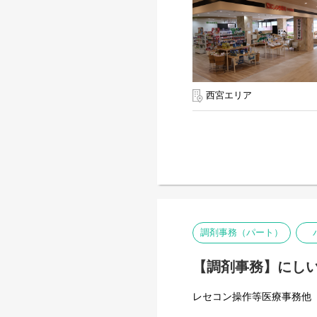
西宮エリア
調剤事務（パート）
【調剤事務】にしい
レセコン操作等医療事務他