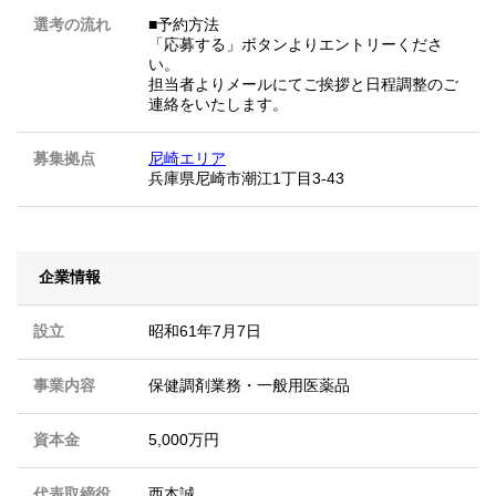
選考の流れ
■予約方法
「応募する」ボタンよりエントリーくださ
い。
担当者よりメールにてご挨拶と日程調整のご
連絡をいたします。
募集拠点
尼崎エリア
兵庫県尼崎市潮江1丁目3-43
企業情報
設立
昭和61年7月7日
事業内容
保健調剤業務・一般用医薬品
資本金
5,000万円
代表取締役
西本誠