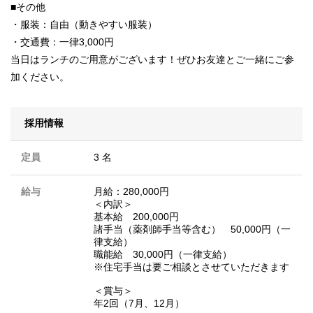
■その他
・服装：自由（動きやすい服装）
・交通費：一律3,000円
当日はランチのご用意がございます！ぜひお友達とご一緒にご参
加ください。
採用情報
定員
3 名
給与
月給：280,000円
＜内訳＞
基本給 200,000円
諸手当（薬剤師手当等含む） 50,000円（一
律支給）
職能給 30,000円（一律支給）
※住宅手当は要ご相談とさせていただきます
＜賞与＞
年2回（7月、12月）