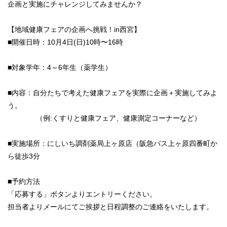
企画と実施にチャレンジしてみませんか？
【地域健康フェアの企画へ挑戦！in西宮】
■開催日時：10月4日(日)10時〜16時
■対象学年：4～6年生（薬学生）
■内容：自分たちで考えた健康フェアを実際に企画＋実施してみよ
う。
（例:くすりと健康フェア、健康測定コーナーなど）
■実施場所：にしいち調剤薬局上ヶ原店（阪急バス上ヶ原四番町か
ら徒歩3分
■予約方法
「応募する」ボタンよりエントリーください。
担当者よりメールにてご挨拶と日程調整のご連絡をいたします。