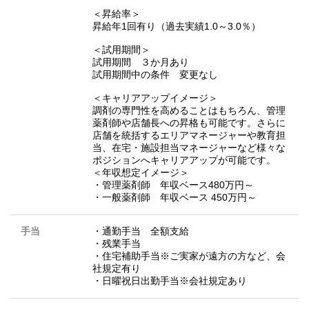
＜昇給率＞
昇給年1回有り（過去実績1.0～3.0％）
＜試用期間＞
試用期間 ３か月あり
試用期間中の条件 変更なし
＜キャリアアップイメージ＞
調剤の専門性を高めることはもちろん、管理
薬剤師や店舗長への昇格も可能です。さらに
店舗を統括するエリアマネージャーや教育担
当、在宅・施設担当マネージャーなど様々な
ポジションへキャリアアップが可能です。
＜年収想定イメージ＞
・管理薬剤師 年収ベース480万円～
・一般薬剤師 年収ベース 450万円～
手当
・通勤手当 全額支給
・残業手当
・住宅補助手当※ご実家が遠方の方など、会
社規定有り
・日曜祝日出勤手当※会社規定あり