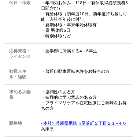
休日・休暇
・年間のお休み：118日（有休取得必須義務5
日間含む）
・有給休暇（初年度10日、前年度持ち越し可
能、入社半年後に付与）
・夏期休暇・年末年始休暇有
・慶 弔休暇5日
・特別休暇など
応募資格・
・薬学部に所属する4～6年生
ライセンス
歓迎スキ
・普通自動車運転免許をお持ちの方
ル・経験
求める人物
・協調性のある方
像
・積極的に学ぶ意志のある方
・プライマリケアや在宅医療にご興味をお持
ちの方
勤務地
<本社> 兵庫県尼崎市尾浜町２丁目２１−４０
兵庫県