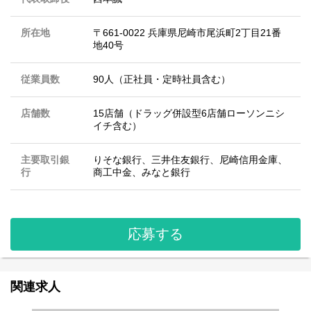
所在地
〒661-0022 兵庫県尼崎市尾浜町2丁目21番
地40号
従業員数
90人（正社員・定時社員含む）
店舗数
15店舗（ドラッグ併設型6店舗ローソンニシ
イチ含む）
主要取引銀
りそな銀行、三井住友銀行、尼崎信用金庫、
行
商工中金、みなと銀行
応募する
関連求人