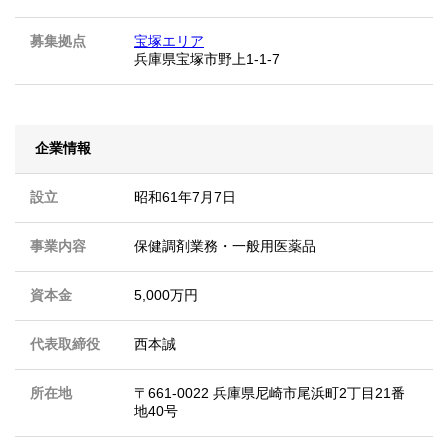
募集拠点
宝塚エリア
兵庫県宝塚市野上1-1-7
企業情報
設立
昭和61年7月7日
事業内容
保健調剤業務・一般用医薬品
資本金
5,000万円
代表取締役
西本誠
所在地
〒661-0022 兵庫県尼崎市尾浜町2丁目21番
地40号