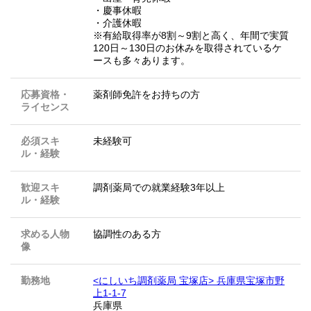
・慶事休暇
・介護休暇
※有給取得率が8割～9割と高く、年間で実質
120日～130日のお休みを取得されているケ
ースも多々あります。
応募資格・
薬剤師免許をお持ちの方
ライセンス
必須スキ
未経験可
ル・経験
歓迎スキ
調剤薬局での就業経験3年以上
ル・経験
求める人物
協調性のある方
像
勤務地
<にしいち調剤薬局 宝塚店> 兵庫県宝塚市野
上1-1-7
兵庫県