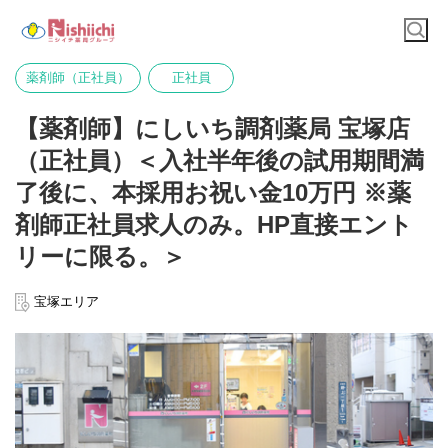
薬剤師（正社員）
正社員
【薬剤師】にしいち調剤薬局 宝塚店
（正社員）＜入社半年後の試用期間満
了後に、本採用お祝い金10万円 ※薬
剤師正社員求人のみ。HP直接エント
リーに限る。＞
宝塚エリア