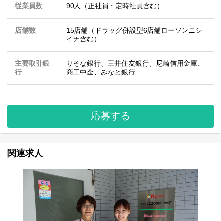
従業員数
90人（正社員・定時社員含む）
店舗数
15店舗（ドラッグ併設型6店舗ローソンニシ
イチ含む）
主要取引銀
りそな銀行、三井住友銀行、尼崎信用金庫、
行
商工中金、みなと銀行
応募する
関連求人