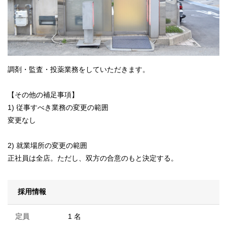
調剤・監査・投薬業務をしていただきます。
【その他の補足事項】
1) 従事すべき業務の変更の範囲
変更なし
2) 就業場所の変更の範囲
正社員は全店。ただし、双方の合意のもと決定する。
採用情報
定員
1 名