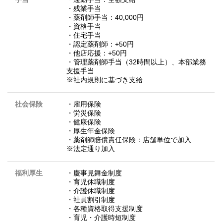
・残業手当
・薬剤師手当：40,000円
・資格手当
・住宅手当
・認定薬剤師：+50円
・他店応援：+50円
・管理薬剤師手当（32時間以上）、本部業務
支援手当
※社内規則に基づき支給
社会保険
・雇用保険
・労災保険
・健康保険
・厚生年金保険
・薬剤師賠償責任保険：店舗単位で加入
※法定通り加入
福利厚生
・慶事見舞金制度
・育児休職制度
・介護休職制度
・社員割引制度
・各種資格取得支援制度
・育児・介護時短制度