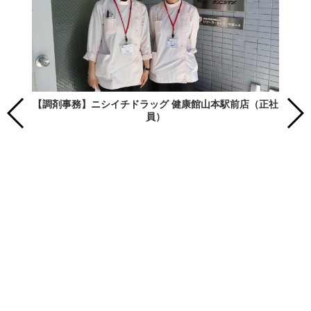
【調剤事務】ニシイチドラッグ 健康館山本駅前店（正社
員）