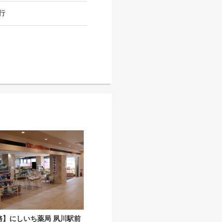
行
務】にしいち薬局 夙川駅前
【調剤事務】にしいち薬局 夙川駅前