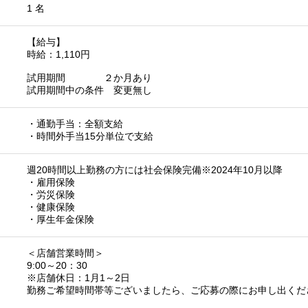
1 名
【給与】
時給：1,110円
試用期間 ２か月あり
試用期間中の条件 変更無し
・通勤手当：全額支給
・時間外手当15分単位で支給
週20時間以上勤務の方には社会保険完備※2024年10月以降
・雇用保険
・労災保険
・健康保険
・厚生年金保険
＜店舗営業時間＞
9:00～20：30
※店舗休日：1月1～2日
勤務ご希望時間帯等ございましたら、ご応募の際にお申し出くだ