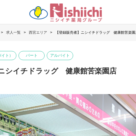
求人一覧
西宮エリア
【登録販売者】ニシイチドラッグ 健康館苦楽園
バイト）
パート
アルバイト
ニシイチドラッグ 健康館苦楽園店