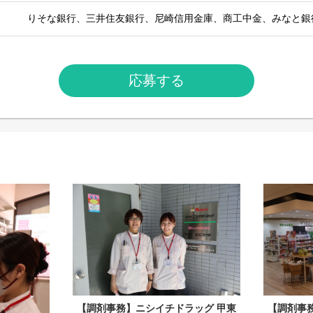
りそな銀行、三井住友銀行、尼崎信用金庫、商工中金、みなと銀
応募する
【調剤事務】ニシイチドラッグ 甲東
【調剤事