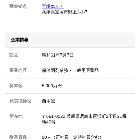
募集拠点
宝塚エリア
兵庫県宝塚市野上1-1-7
企業情報
設立
昭和61年7月7日
事業内容
保健調剤業務・一般用医薬品
資本金
5,000万円
代表取締役
西本誠
所在地
〒661-0022 兵庫県尼崎市尾浜町2丁目21番
地40号
従業員数
90人（正社員・定時社員含む）