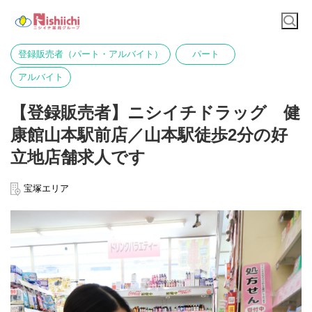
登録販売者（パート・アルバイト）
パート
アルバイト
【登録販売者】ニシイチドラッグ 健
康館山本駅前店／山本駅徒歩2分の好
立地店舗求人です
宝塚エリア