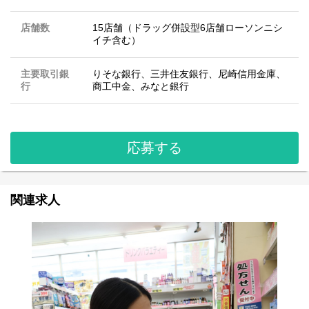
店舗数
15店舗（ドラッグ併設型6店舗ローソンニシ
イチ含む）
主要取引銀
りそな銀行、三井住友銀行、尼崎信用金庫、
行
商工中金、みなと銀行
応募する
関連求人