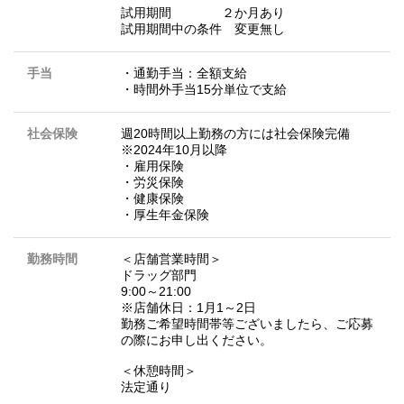
試用期間 ２か月あり
試用期間中の条件 変更無し
手当
・通勤手当：全額支給
・時間外手当15分単位で支給
社会保険
週20時間以上勤務の方には社会保険完備
※2024年10月以降
・雇用保険
・労災保険
・健康保険
・厚生年金保険
勤務時間
＜店舗営業時間＞
ドラッグ部門
9:00～21:00
※店舗休日：1月1～2日
勤務ご希望時間帯等ございましたら、ご応募
の際にお申し出ください。
＜休憩時間＞
法定通り