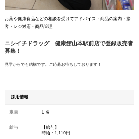
お薬や健康食品などの相談を受けてアドバイス・商品の案内・接
客・レジ対応・商品管理
ニシイチドラッグ 健康館山本駅前店で登録販売者
募集！
見学からでも結構です。ご応募お待ちしております！
採用情報
定員
1 名
給与
【給与】
時給：1,110円